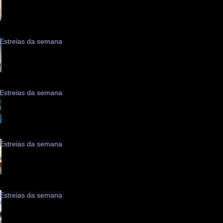
Estreias da semana
Estreias da semana
Estreias da semana
Estreias da semana