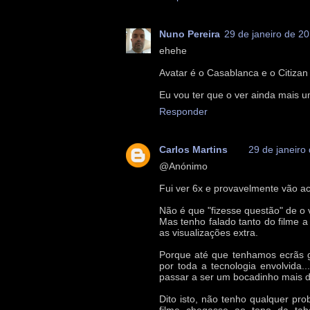
Nuno Pereira
29 de janeiro de 2
ehehe
Avatar é o Casablanca e o Citizan
Eu vou ter que o ver ainda mais 
Responder
Carlos Martins
29 de janeiro
@Anónimo
Fui ver 6x e provavelmente vão ac
Não é que "fizesse questão" de o 
Mas tenho falado tanto do filme a 
as visualizações extra.
Porque até que tenhamos ecrãs g
por toda a tecnologia envolvida.
passar a ser um bocadinho mais d
Dito isto, não tenho qualquer pr
filme chegasse ao topo da tabel