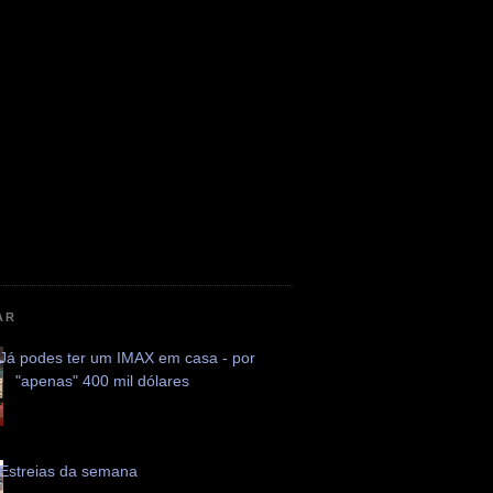
AR
Já podes ter um IMAX em casa - por
"apenas" 400 mil dólares
Estreias da semana