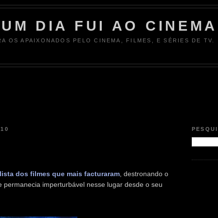
UM DIA FUI AO CINEMA
RA OS APAIXONADOS PELO CINEMA, FILMES, E SÉRIES DE TV.
010
PESQU
lista dos filmes que mais facturaram
, destronando o
permanecia imperturbável nesse lugar desde o seu