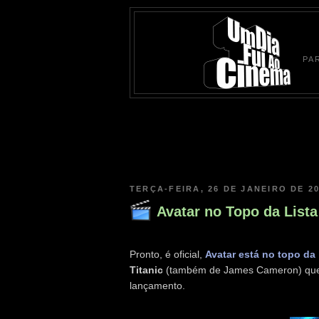
PA
TERÇA-FEIRA, 26 DE JANEIRO DE 2
Avatar no Topo da Lista
Pronto, é oficial,
Avatar está no topo da 
Titanic
(também de James Cameron) que 
lançamento.