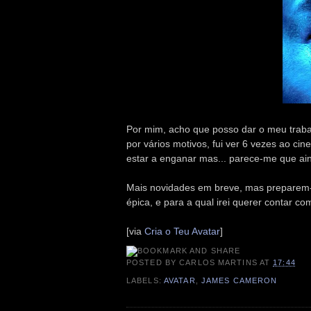
Por mim, acho que posso dar o meu trabalh
por vários motivos, fui ver 6 vezes ao ci
estar a enganar mas... parece-me que ain
Mais novidades em breve, mas preparem-
épica, e para a qual irei querer contar co
[via
Cria o Teu Avatar
]
POSTED BY
CARLOS MARTINS
AT
17:44
LABELS:
AVATAR
,
JAMES CAMERON