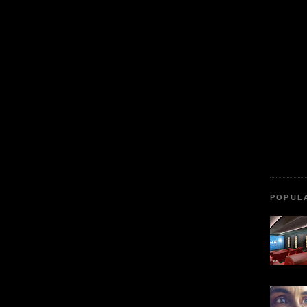
POPUL