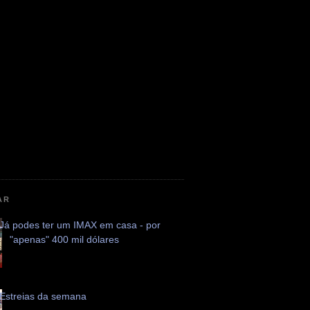
AR
Já podes ter um IMAX em casa - por
"apenas" 400 mil dólares
Estreias da semana