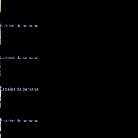
Estreias da semana
Estreias da semana
Estreias da semana
Estreias da semana