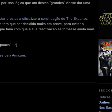
a por isso lógico que um destes "grandes" viesse dar uma
ar prestes a oficializar a continuação de The Expanse
;
 terá que ser decidida muito em breve, para evitar o
ue faria com que a sua reactivação se tornasse ainda mais
pouco"... :)
se pela Amazon
.
SECÇÕ
Críticas
Dailies
Nos Bas