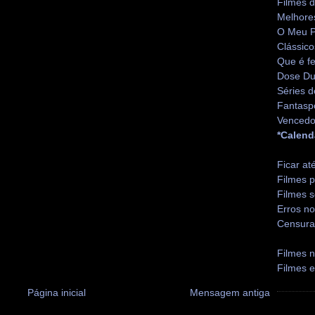
Filmes 
Melhore
O Meu P
Clássico
Que é fe
Dose Du
Séries d
Fantasp
Vencedo
*Calend
Ficar at
Filmes p
Filmes s
Erros no
Censura
Filmes n
Filmes 
Página inicial
Mensagem antiga