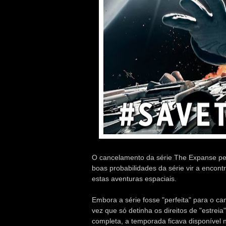
O cancelamento da série The Expanse pel
boas probabilidades da série vir a enco
estas aventuras espaciais.
Embora a série fosse "perfeita" para o ca
vez que só detinha os direitos de "estrei
completa, a temporada ficava disponível 