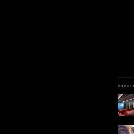
POPUL