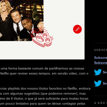
SUBSC
Subscre
Subscr
 uma forma bastante comum de partilharmos as nossas
Se
Netflix quer reviver esses tempos, em versão vídeo, com o
Se
iar playlists dos nossos títulos favoritos no Netflix, embora
 conta com algumas sugestões (que podemos remover), mas
o de 6 títulos, o que já será suficiente para muitas horas
um pouco limitativo para quem se deixar contagiar pelas
A NÃO