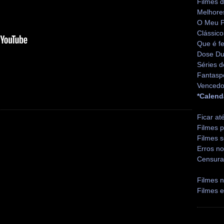
Filmes 
Melhore
O Meu P
Clássico
Que é fe
Dose Du
Séries d
Fantasp
Vencedo
*Calend
Ficar at
Filmes p
Filmes s
Erros no
Censura
Filmes n
Filmes 