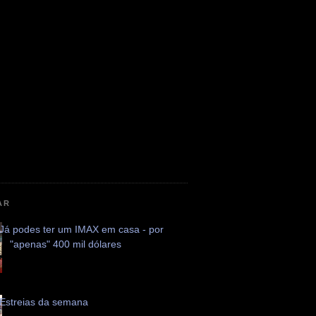
AR
Já podes ter um IMAX em casa - por
"apenas" 400 mil dólares
Estreias da semana