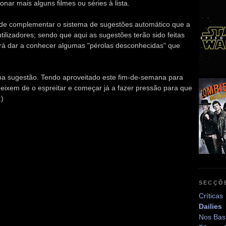
nar mais alguns filmes ou séries à lista.
 de complementar o sistema de sugestões automático que a
 utilizadores; sendo que aqui as sugestões terão sido feitas
rá dar a conhecer algumas "pérolas desconhecidas" que
a sugestão. Tendo aproveitado este fim-de-semana para
deixem de o espreitar e começar já a fazer pressão para que
:)
SECÇÕ
Críticas
Dailies
Nos Bas