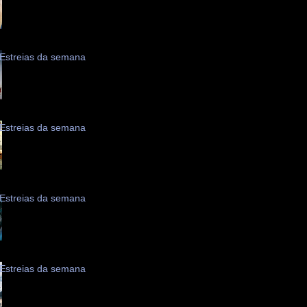
Estreias da semana
Estreias da semana
Estreias da semana
Estreias da semana