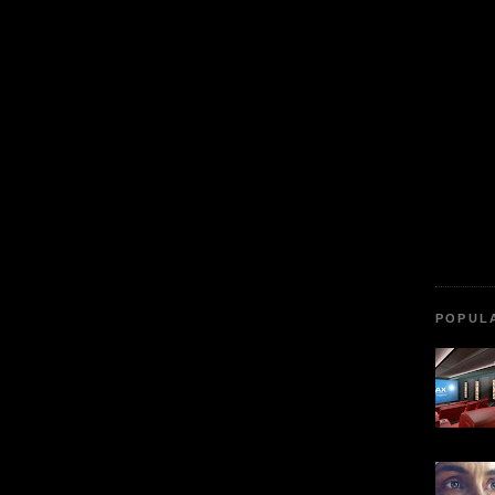
POPUL