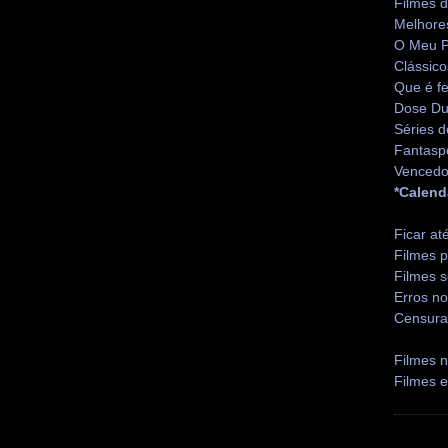
Filmes 
Melhore
O Meu P
Clássico
Que é fe
Dose Du
Séries d
Fantasp
Vencedo
*Calend
Ficar at
Filmes p
Filmes s
Erros no
Censura
Filmes n
Filmes 