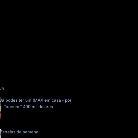
AR
Já podes ter um IMAX em casa - por
"apenas" 400 mil dólares
Estreias da semana