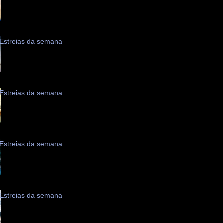
Estreias da semana
Estreias da semana
Estreias da semana
Estreias da semana