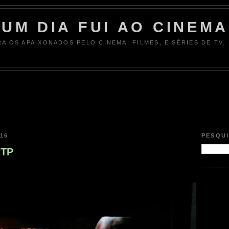
UM DIA FUI AO CINEMA
RA OS APAIXONADOS PELO CINEMA, FILMES, E SÉRIES DE TV.
16
PESQU
RTP