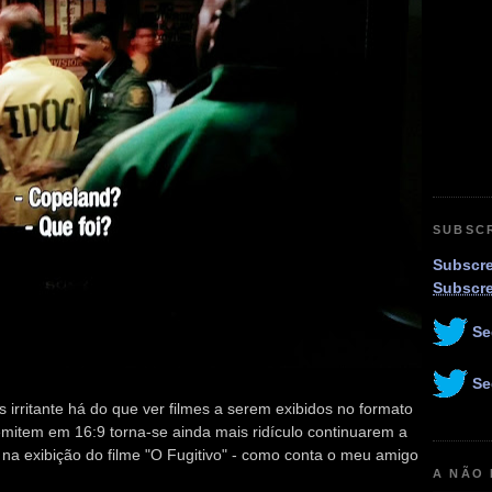
SUBSC
Subscre
Subscr
Se
Se
 irritante há do que ver filmes a serem exibidos no formato
emitem em 16:9 torna-se ainda mais ridículo continuarem a
 na exibição do filme "O Fugitivo" - como conta o meu amigo
A NÃO