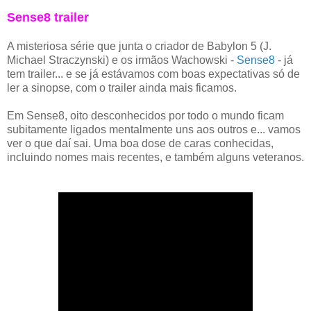
Sense8 trailer
A misteriosa série que junta o criador de Babylon 5 (J.
Michael Straczynski) e os irmãos Wachowski -
Sense8
- já
tem trailer... e se já estávamos com boas expectativas só de
ler a sinopse, com o trailer ainda mais ficamos.
Em Sense8, oito desconhecidos por todo o mundo ficam
subitamente ligados mentalmente uns aos outros e... vamos
ver o que daí sai. Uma boa dose de caras conhecidas,
incluindo nomes mais recentes, e também alguns veteranos.