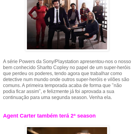
A série Powers da Sony/Playstation apresentou-nos o nosso
bem conhecido Sharlto Copley no papel de um super-heróis
que perdeu os poderes, tendo agora que trabalhar como
detective num mundo onde outros super-heróis e vilões são
comuns. A primeira temporada acaba de forma que "não
podia ficar assim", e felizmente já foi aprovada a sua
continuação para uma segunda season. Venha ela.
Agent Carter também terá 2ª season