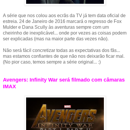
A série que nos colou aos ecrãs da TV já tem data oficial de
estreia. 24 de Janeiro de 2016 marcará o regresso de Fox
Mulder e Dana Scully às aventuras sempre com um
cheirinho de inexplicável... onde por vezes as coisas podem
ser explicadas (mas na maior parte das vezes não).
Não será fácil concretizar todas as expectativas dos fãs...
mas estamos confiantes de que não nos deixarão ficar mal.
(No pior caso, temos sempre a série original... :)
Avengers: Infinity War será filmado com câmaras
IMAX