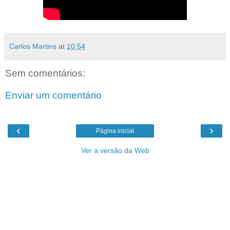
Carlos Martins
at
10:54
Sem comentários:
Enviar um comentário
‹
›
Página inicial
Ver a versão da Web