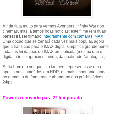
Ainda falta muito para vermos Avengers: Infinity War nos
cinemas, mas já temos boas notícias: este filme (em duas
partes) irá ser filmado
integralmente com câmaras IMAX
.
Uma opção que se tornará cada vez mais popular, agora
que a transição para o IMAX digital simplifica grandemente
todas as limitações do IMAX em película (mesmo que o
digital não se aproxime, ainda, da qualidade "analógica").
Seria bom era ver que isto também representasse uma
aposta nos conteúdos em HDR, e - mais importante ainda -
no aumento do framerate e abandono dos pré-históricos
24fps!
Powers renovado para 2ª temporada