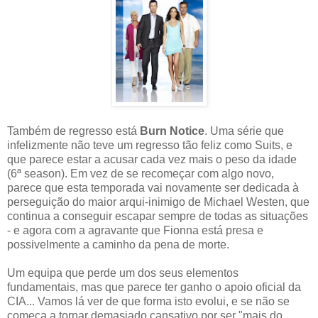
Também de regresso está
Burn Notice
. Uma série que
infelizmente não teve um regresso tão feliz como Suits, e
que parece estar a acusar cada vez mais o peso da idade
(6ª season). Em vez de se recomeçar com algo novo,
parece que esta temporada vai novamente ser dedicada à
perseguição do maior arqui-inimigo de Michael Westen, que
continua a conseguir escapar sempre de todas as situações
- e agora com a agravante que Fionna está presa e
possivelmente a caminho da pena de morte.
Um equipa que perde um dos seus elementos
fundamentais, mas que parece ter ganho o apoio oficial da
CIA... Vamos lá ver de que forma isto evolui, e se não se
começa a tornar demasiado cansativo por ser "mais do