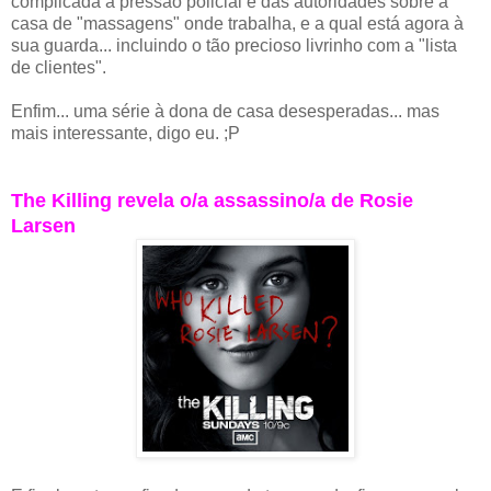
complicada a pressão policial e das autoridades sobre a
casa de "massagens" onde trabalha, e a qual está agora à
sua guarda... incluindo o tão precioso livrinho com a "lista
de clientes".
Enfim... uma série à dona de casa desesperadas... mas
mais interessante, digo eu. ;P
The Killing revela o/a assassino/a de Rosie
Larsen