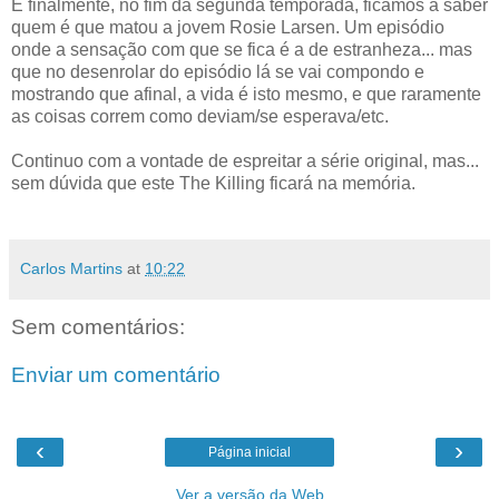
E finalmente, no fim da segunda temporada, ficamos a saber
quem é que matou a jovem Rosie Larsen. Um episódio
onde a sensação com que se fica é a de estranheza... mas
que no desenrolar do episódio lá se vai compondo e
mostrando que afinal, a vida é isto mesmo, e que raramente
as coisas correm como deviam/se esperava/etc.
Continuo com a vontade de espreitar a série original, mas...
sem dúvida que este The Killing ficará na memória.
Carlos Martins
at
10:22
Sem comentários:
Enviar um comentário
‹
›
Página inicial
Ver a versão da Web