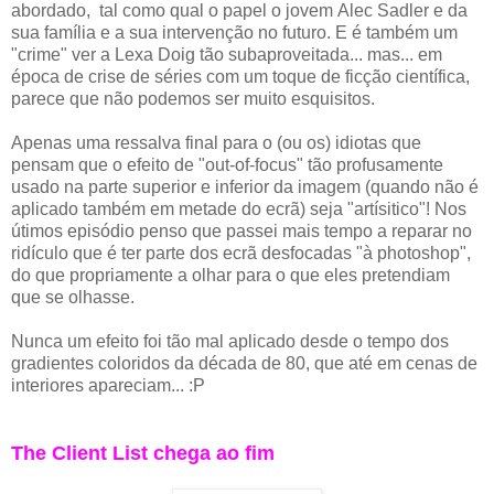
abordado, tal como qual o papel o jovem Alec Sadler e da
sua família e a sua intervenção no futuro. E é também um
"crime" ver a Lexa Doig tão subaproveitada... mas... em
época de crise de séries com um toque de ficção científica,
parece que não podemos ser muito esquisitos.
Apenas uma ressalva final para o (ou os) idiotas que
pensam que o efeito de "out-of-focus" tão profusamente
usado na parte superior e inferior da imagem (quando não é
aplicado também em metade do ecrã) seja "artísitico"! Nos
útimos episódio penso que passei mais tempo a reparar no
ridículo que é ter parte dos ecrã desfocadas "à photoshop",
do que propriamente a olhar para o que eles pretendiam
que se olhasse.
Nunca um efeito foi tão mal aplicado desde o tempo dos
gradientes coloridos da década de 80, que até em cenas de
interiores apareciam... :P
The Client List chega ao fim