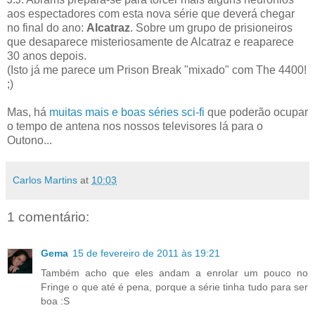
aos espectadores com esta nova série que deverá chegar
no final do ano:
Alcatraz
. Sobre um grupo de prisioneiros
que desaparece misteriosamente de Alcatraz e reaparece
30 anos depois.
(Isto já me parece um Prison Break "mixado" com The 4400!
;)
Mas, há
muitas mais e boas séries sci-fi
que poderão ocupar
o tempo de antena nos nossos televisores lá para o
Outono...
Carlos Martins
at
10:03
1 comentário:
Gema
15 de fevereiro de 2011 às 19:21
Também acho que eles andam a enrolar um pouco no
Fringe o que até é pena, porque a série tinha tudo para ser
boa :S