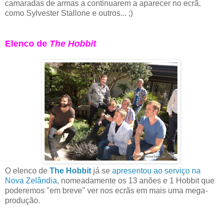
camaradas de armas a continuarem a aparecer no ecrã,
como Sylvester Stallone e outros... ;)
Elenco de
The Hobbit
O elenco de
The Hobbit
já se
apresentou ao serviço na
Nova Zelândia
, nomeadamente os 13 anões e 1 Hobbit que
poderemos "em breve" ver nos ecrãs em mais uma mega-
produção.