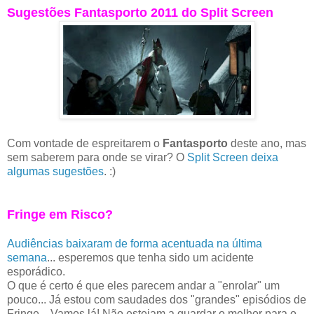
Sugestões Fantasporto 2011 do Split Screen
Com vontade de espreitarem o
Fantasporto
deste ano, mas
sem saberem para onde se virar? O
Split Screen deixa
algumas sugestões
. :)
Fringe em Risco?
Audiências baixaram de forma acentuada na última
semana
... esperemos que tenha sido um acidente
esporádico.
O que é certo é que eles parecem andar a "enrolar" um
pouco... Já estou com saudades dos "grandes" episódios de
Fringe... Vamos lá! Não estejam a guardar o melhor para o