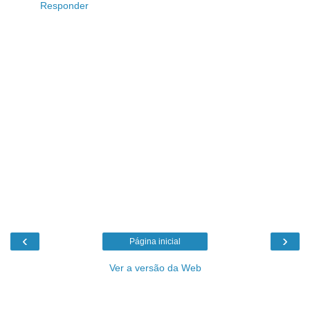
Responder
‹
›
Página inicial
Ver a versão da Web