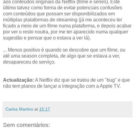
aos conteúdos originais da Netflix (filme e séries). Este
último talvez como forma de evitar potenciais confusões
com conteúdos que possam ser disponibilizados em
múltiplas plataformas de streaming (já me aconteceu ter
ficado a meio de um filme numa plataforma, e depois acabar
por ver o resto noutra, por me ter aparecido numa qualquer
sugestão e pensar que o estava a ver lá).
... Menos positivo é quando se descobre que um filme, ou
até uma season completa, de algo que se estava a ver,
desapareceu do serviço.
Actualização:
A Netflix diz que se tratou de um "bug" e que
não tem planos de lançar a integração com a Apple TV.
Carlos Martins
at
15:17
Sem comentários: