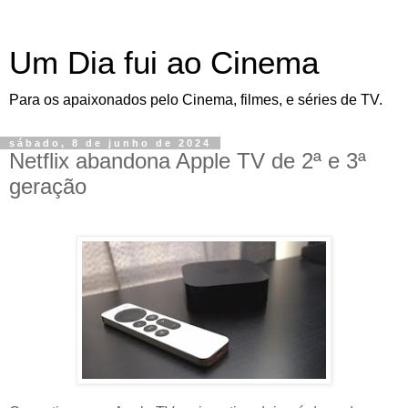
Um Dia fui ao Cinema
Para os apaixonados pelo Cinema, filmes, e séries de TV.
sábado, 8 de junho de 2024
Netflix abandona Apple TV de 2ª e 3ª
geração