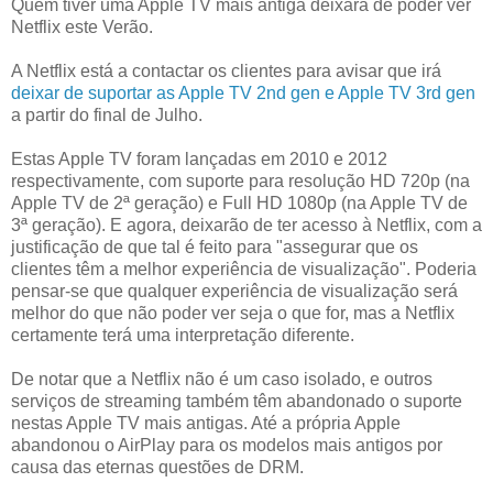
Quem tiver uma Apple TV mais antiga deixará de poder ver
Netflix este Verão.
A Netflix está a contactar os clientes para avisar que irá
deixar de suportar as Apple TV 2nd gen e Apple TV 3rd gen
a partir do final de Julho.
Estas Apple TV foram lançadas em 2010 e 2012
respectivamente, com suporte para resolução HD 720p (na
Apple TV de 2ª geração) e Full HD 1080p (na Apple TV de
3ª geração). E agora, deixarão de ter acesso à Netflix, com a
justificação de que tal é feito para "assegurar que os
clientes têm a melhor experiência de visualização". Poderia
pensar-se que qualquer experiência de visualização será
melhor do que não poder ver seja o que for, mas a Netflix
certamente terá uma interpretação diferente.
De notar que a Netflix não é um caso isolado, e outros
serviços de streaming também têm abandonado o suporte
nestas Apple TV mais antigas. Até a própria Apple
abandonou o AirPlay para os modelos mais antigos por
causa das eternas questões de DRM.