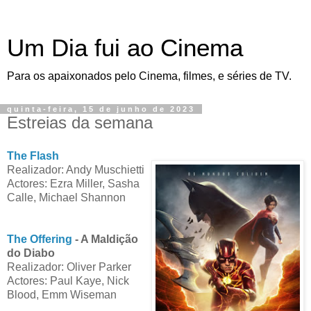
Um Dia fui ao Cinema
Para os apaixonados pelo Cinema, filmes, e séries de TV.
quinta-feira, 15 de junho de 2023
Estreias da semana
The Flash
Realizador: Andy Muschietti
Actores: Ezra Miller, Sasha
Calle, Michael Shannon
The Offering
- A Maldição
do Diabo
Realizador: Oliver Parker
Actores: Paul Kaye, Nick
Blood, Emm Wiseman