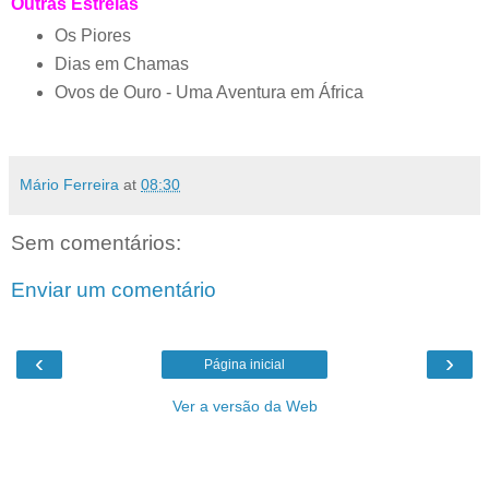
Outras Estreias
Os Piores
Dias em Chamas
Ovos de Ouro - Uma Aventura em África
Mário Ferreira
at
08:30
Sem comentários:
Enviar um comentário
‹
›
Página inicial
Ver a versão da Web