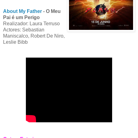
About My Father
- O Meu
Pai é um Perigo
Realizador: Laura Terruso
Actores: Sebastian
Maniscalco, Robert De Niro,
Leslie Bibb