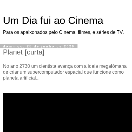
Um Dia fui ao Cinema
Para os apaixonados pelo Cinema, filmes, e séries de TV.
domingo, 28 de junho de 2026
Planet [curta]
No ano 2730 um cientista avança com a ideia megalómana
de criar um supercomputador espacial que funcione como
planeta artificial...