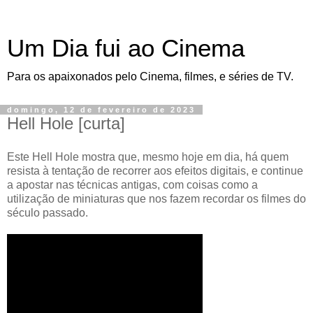
Um Dia fui ao Cinema
Para os apaixonados pelo Cinema, filmes, e séries de TV.
domingo, 12 de fevereiro de 2023
Hell Hole [curta]
Este Hell Hole mostra que, mesmo hoje em dia, há quem
resista à tentação de recorrer aos efeitos digitais, e continue
a apostar nas técnicas antigas, com coisas como a
utilização de miniaturas que nos fazem recordar os filmes do
século passado.