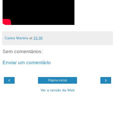
Carlos Martins
at
15:30
Sem comentários:
Enviar um comentário
‹
›
Página inicial
Ver a versão da Web