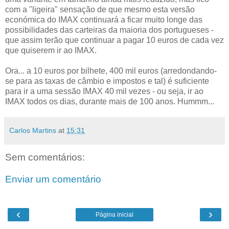
com a "ligeira" sensação de que mesmo esta versão
económica do IMAX continuará a ficar muito longe das
possibilidades das carteiras da maioria dos portugueses -
que assim terão que continuar a pagar 10 euros de cada vez
que quiserem ir ao IMAX.
Ora... a 10 euros por bilhete, 400 mil euros (arredondando-
se para as taxas de câmbio e impostos e tal) é suficiente
para ir a uma sessão IMAX 40 mil vezes - ou seja, ir ao
IMAX todos os dias, durante mais de 100 anos. Hummm...
Carlos Martins
at
15:31
Sem comentários:
Enviar um comentário
‹
›
Página inicial