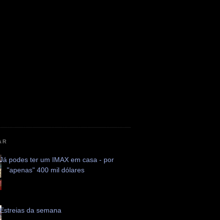
AR
Já podes ter um IMAX em casa - por
"apenas" 400 mil dólares
Estreias da semana