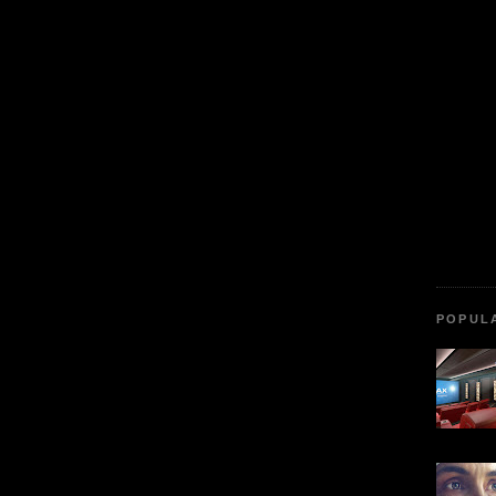
POPUL