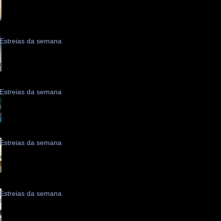
Estreias da semana
Estreias da semana
Estreias da semana
Estreias da semana