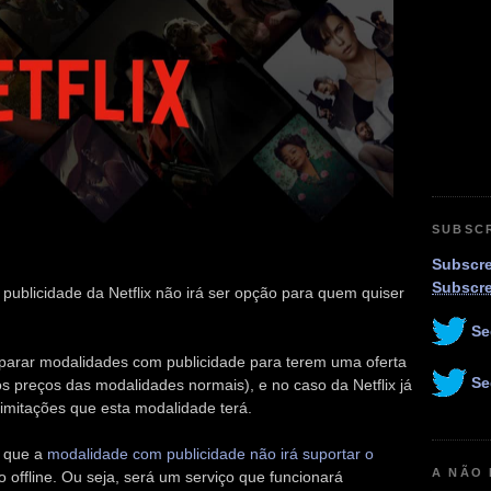
SUBSC
Subscre
Subscr
ublicidade da Netflix não irá ser opção para quem quiser
Se
eparar modalidades com publicidade para terem uma oferta
Se
 preços das modalidades normais), e no caso da Netflix já
imitações que esta modalidade terá.
a que a
modalidade com publicidade não irá suportar o
A NÃO
offline. Ou seja, será um serviço que funcionará