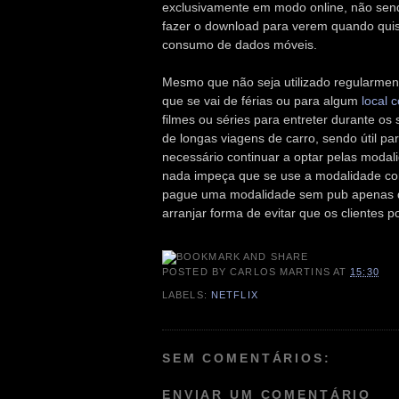
exclusivamente em modo online, não send
fazer o download para verem quando qui
consumo de dados móveis.
Mesmo que não seja utilizado regularment
que se vai de férias ou para algum
local 
filmes ou séries para entreter durante o
de longas viagens de carro, sendo útil pa
necessário continuar a optar pelas modal
nada impeça que se use a modalidade com
pague uma modalidade sem pub apenas dura
arranjar forma de evitar que os clientes 
POSTED BY
CARLOS MARTINS
AT
15:30
LABELS:
NETFLIX
SEM COMENTÁRIOS:
ENVIAR UM COMENTÁRIO