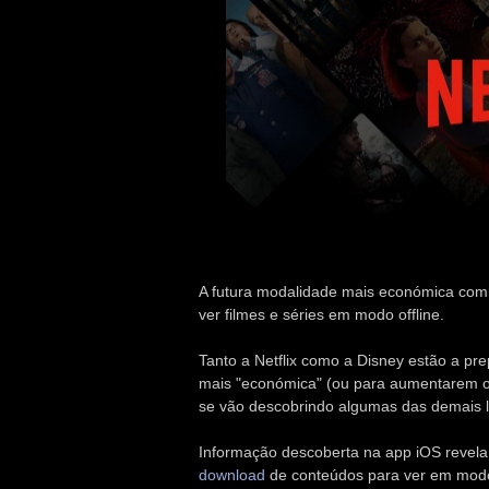
A futura modalidade mais económica com p
ver filmes e séries em modo offline.
Tanto a Netflix como a Disney estão a pr
mais "económica" (ou para aumentarem os
se vão descobrindo algumas das demais l
Informação descoberta na app iOS revel
download
de conteúdos para ver em modo 