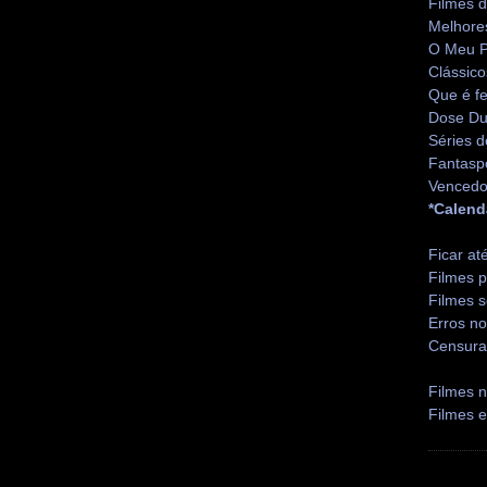
Filmes 
Melhore
O Meu P
Clássico
Que é fe
Dose Du
Séries d
Fantasp
Vencedo
*Calend
Ficar at
Filmes p
Filmes s
Erros no
Censura
Filmes n
Filmes 