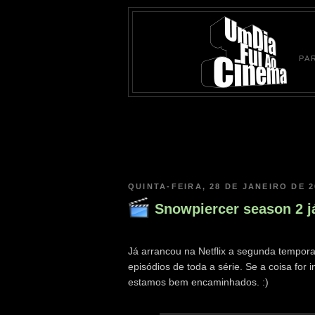
PA
QUINTA-FEIRA, 28 DE JANEIRO DE 2
Snowpiercer season 2 já
Já arrancou na Netflix a segunda tempo
episódios de toda a série. Se a coisa for 
estamos bem encaminhados. :)