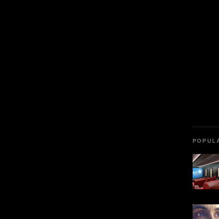
POPUL