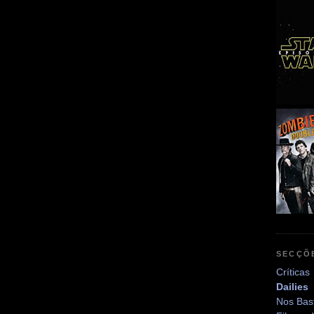
SECÇÕ
Críticas
Dailies
Nos Bas