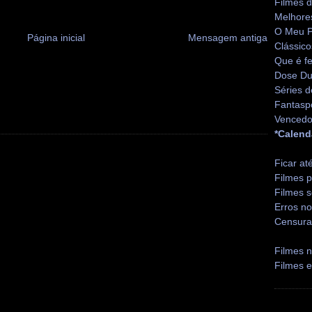
Filmes 
Melhore
O Meu P
Página inicial
Mensagem antiga
Clássico
Que é fe
Dose Du
Séries d
Fantasp
Vencedo
*Calend
Ficar at
Filmes p
Filmes s
Erros no
Censura
Filmes n
Filmes 