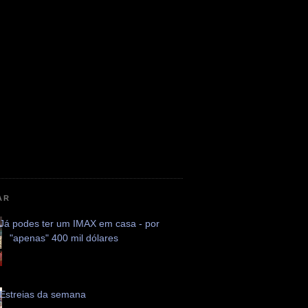
AR
Já podes ter um IMAX em casa - por
"apenas" 400 mil dólares
Estreias da semana