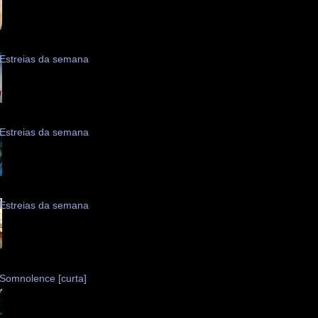
Estreias da semana
Estreias da semana
Estreias da semana
Somnolence [curta]