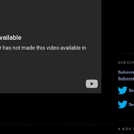
SUBSC
Subscre
Subscr
Se
Se
A NÃO