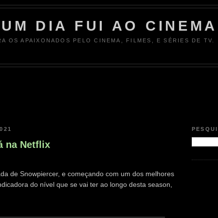
UM DIA FUI AO CINEMA
RA OS APAIXONADOS PELO CINEMA, FILMES, E SÉRIES DE TV.
021
PESQU
 na Netflix
rada de Snowpiercer, e começando com um dos melhores
indicadora do nível que se vai ter ao longo desta season,