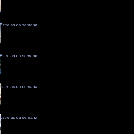
Estreias da semana
Estreias da semana
Estreias da semana
Estreias da semana