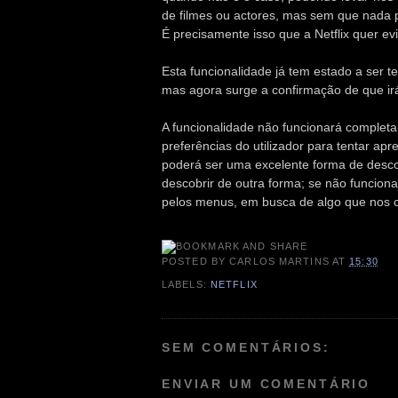
de filmes ou actores, mas sem que nada pa
É precisamente isso que a Netflix quer e
Esta funcionalidade já tem estado a ser t
mas agora surge a confirmação de que i
A funcionalidade não funcionará completa
preferências do utilizador para tentar ap
poderá ser uma excelente forma de desc
descobrir de outra forma; se não funcion
pelos menus, em busca de algo que nos 
POSTED BY
CARLOS MARTINS
AT
15:30
LABELS:
NETFLIX
SEM COMENTÁRIOS:
ENVIAR UM COMENTÁRIO