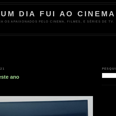
UM DIA FUI AO CINEMA
RA OS APAIXONADOS PELO CINEMA, FILMES, E SÉRIES DE TV.
021
PESQU
este ano