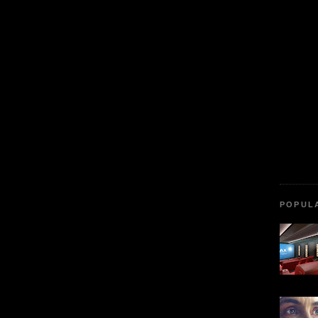
POPUL