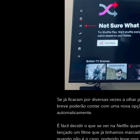
Se já ficaram por diversas vezes a olhar 
breve poderão contar com uma nova opção
automaticamente.
É fácil decidir o que se ver na Netflix qu
lançado um filme que já tinhamos marcado
quando não é o caso, podendo levar-nos 