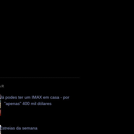
AR
Já podes ter um IMAX em casa - por
"apenas" 400 mil dólares
Estreias da semana