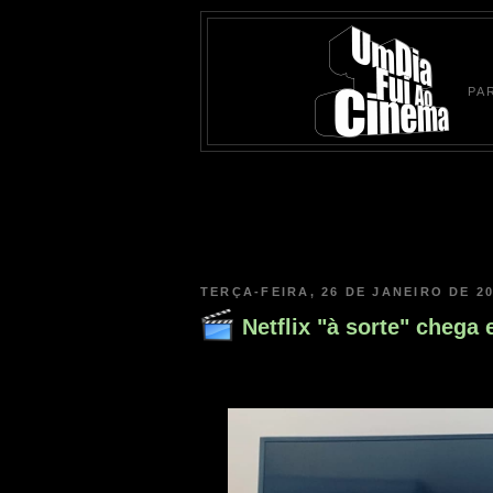
PA
TERÇA-FEIRA, 26 DE JANEIRO DE 2
Netflix "à sorte" chega 