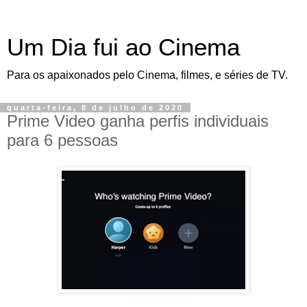
Um Dia fui ao Cinema
Para os apaixonados pelo Cinema, filmes, e séries de TV.
quarta-feira, 8 de julho de 2020
Prime Video ganha perfis individuais
para 6 pessoas