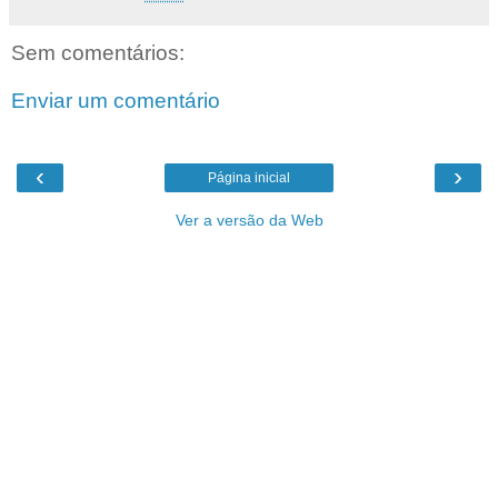
Sem comentários:
Enviar um comentário
‹
›
Página inicial
Ver a versão da Web