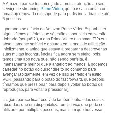
A Amazon parece ter começado a prestar atenção ao seu
serviço de streaming
Prime Video
, que passa a contar com
uma app renovada e o suporte para perfis individuais de até
6 pessoas.
Ignorando-se o facto do Amazon Prime Video Espanha ter
alguns filmes e séries que só estão disponíveis em versão
dobrada (porquê!?!), a app Prime Video nas smart TVs era
absolutamente sofrível e absurda em termos de utilização.
Infelizmente, o artigo que estava a preparar a descrever as
suas muitas incongruências fica agora sem efeito, pois
temos uma app nova que, não sendo perfeita, é
imensamente melhor que a anterior: ao menos já podemos
carregar no botão do cursor direito no comando para
avançar rapidamente, em vez de isso ser feito em estilo
VCR (passando para o botão do fast forward, que depois
tínhamos que pressionar, para depois voltar ao botão de
reprodução, para voltar a pressionar)!
E agora parece ficar resolvido também outras das coisas
absurdas: que era disponibilizar um serviço que pode ser
utilizado por múltiplas pessoas, mas sem que houvesse