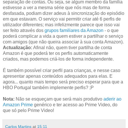
separação de contas. Ou seja, se algum membro da família
estivesse a ver a mesma série que nós mas de forma
desfasada, podiam dizer adeus à sincronização do episódio
em que estavam. O serviço vai permitir criar até 6 perfis de
utilizador diferentes; mas infelizmente parece que isso vai
ser feito através dos
grupos familiares da Amazon
- o que
poderá complicar a vida a quem estiver a partilhar o serviço
com amigos (que não queira associar à sua conta Amazon).
Actualização:
Afinal não, quem tiver partilha de conta
Amazon é que poderá ter os perfis automaticamente
criados, mas podemos criá-los de forma independente.
É também possível criar perfil para crianças, e nesse caso
apresentar apenas conteúdos adequados para elas. E
agora... quanto mais tempo será preciso esperar para que a
HBO Portugal também implemente perfis? ;P
Nota:
Não se esqueçam que será mais produtivo
aderir ao
Amazon Prime
genérico e ter acesso ao Prime Video, do
que só pelo Prime Video!
Carlos Martins
at
15:11