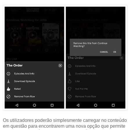
Os utilizadores poderão simplesmente carregar no conteúdo
em questão para encontrarem uma nova opção que permite