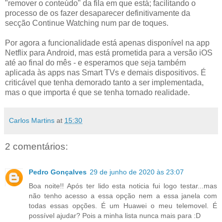
"remover o conteúdo" da fila em que está; facilitando o
processo de os fazer desaparecer definitivamente da
secção Continue Watching num par de toques.
Por agora a funcionalidade está apenas disponível na app
Netflix para Android, mas está prometida para a versão iOS
até ao final do mês - e esperamos que seja também
aplicada às apps nas Smart TVs e demais dispositivos. É
criticável que tenha demorado tanto a ser implementada,
mas o que importa é que se tenha tornado realidade.
Carlos Martins
at
15:30
2 comentários:
Pedro Gonçalves
29 de junho de 2020 às 23:07
Boa noite!! Após ter lido esta noticia fui logo testar...mas
não tenho acesso a essa opção nem a essa janela com
todas essas opções. É um Huawei o meu telemovel. É
possível ajudar? Pois a minha lista nunca mais para :D