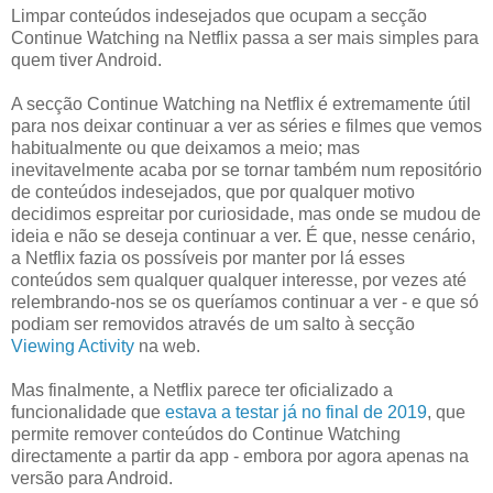
Limpar conteúdos indesejados que ocupam a secção
Continue Watching na Netflix passa a ser mais simples para
quem tiver Android.
A secção Continue Watching na Netflix é extremamente útil
para nos deixar continuar a ver as séries e filmes que vemos
habitualmente ou que deixamos a meio; mas
inevitavelmente acaba por se tornar também num repositório
de conteúdos indesejados, que por qualquer motivo
decidimos espreitar por curiosidade, mas onde se mudou de
ideia e não se deseja continuar a ver. É que, nesse cenário,
a Netflix fazia os possíveis por manter por lá esses
conteúdos sem qualquer qualquer interesse, por vezes até
relembrando-nos se os queríamos continuar a ver - e que só
podiam ser removidos através de um salto à secção
Viewing Activity
na web.
Mas finalmente, a Netflix parece ter oficializado a
funcionalidade que
estava a testar já no final de 2019
, que
permite remover conteúdos do Continue Watching
directamente a partir da app - embora por agora apenas na
versão para Android.