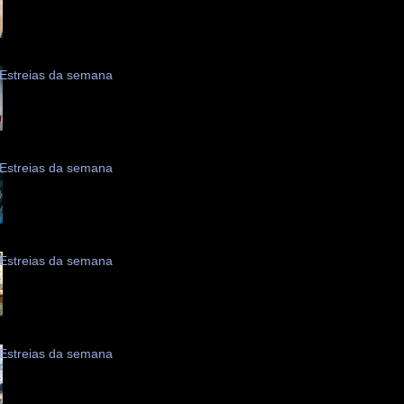
Estreias da semana
Estreias da semana
Estreias da semana
Estreias da semana