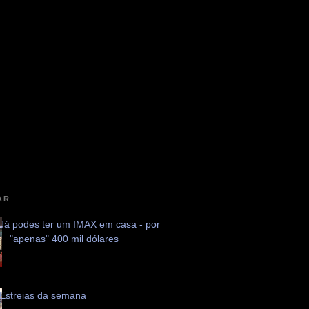
AR
Já podes ter um IMAX em casa - por
"apenas" 400 mil dólares
Estreias da semana