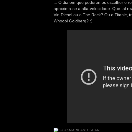
... O dia em que poderemos escolher o r
aproxima-se a alta-velocidade. Que tal r
Vin Diesel ou o The Rock? Ou o Titanic, 
Whoopi Goldberg? :)