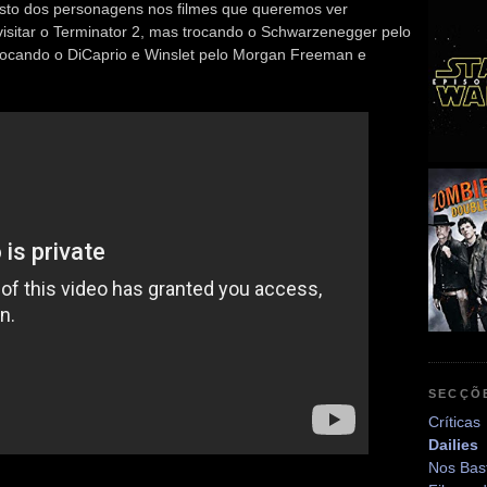
osto dos personagens nos filmes que queremos ver
evisitar o Terminator 2, mas trocando o Schwarzenegger pelo
trocando o DiCaprio e Winslet pelo Morgan Freeman e
SECÇÕ
Críticas
Dailies
Nos Bas