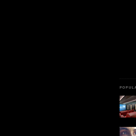
POPUL