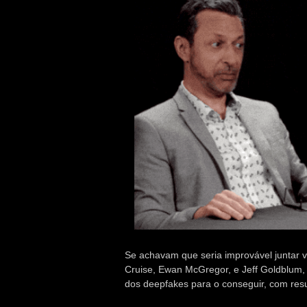
Se achavam que seria improvável juntar 
Cruise, Ewan McGregor, e Jeff Goldblum
dos deepfakes para o conseguir, com resu