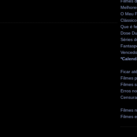
Filmes 
Melhore
O Meu P
Clássico
Que é fe
Dose Du
Séries d
Fantasp
Vencedo
*Calend
Ficar at
Filmes p
Filmes s
Erros no
Censura
Filmes n
Filmes 