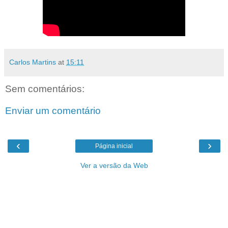
Carlos Martins
at
15:11
Sem comentários:
Enviar um comentário
‹
›
Página inicial
Ver a versão da Web