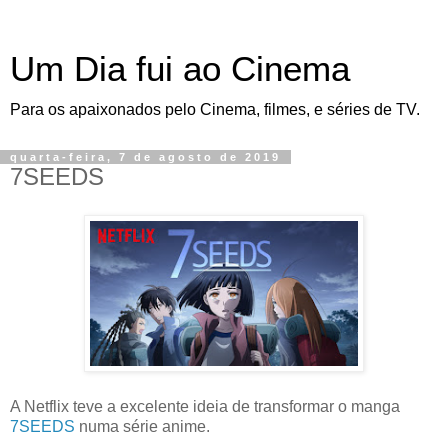
Um Dia fui ao Cinema
Para os apaixonados pelo Cinema, filmes, e séries de TV.
quarta-feira, 7 de agosto de 2019
7SEEDS
A Netflix teve a excelente ideia de transformar o manga
7SEEDS
numa série anime.