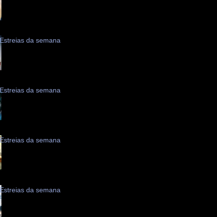
Estreias da semana
Estreias da semana
Estreias da semana
Estreias da semana