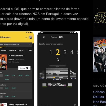
droid e iOS, que permite comprar bilhetes de forma
quer sala dos cinemas NOS em Portugal; e desta vez
s extras (haverá ainda um ponto de levantamento especial
e por via digital).
SECÇÕ
Críticas
Dailies
Nos Bas