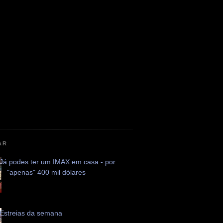
AR
Já podes ter um IMAX em casa - por
"apenas" 400 mil dólares
Estreias da semana