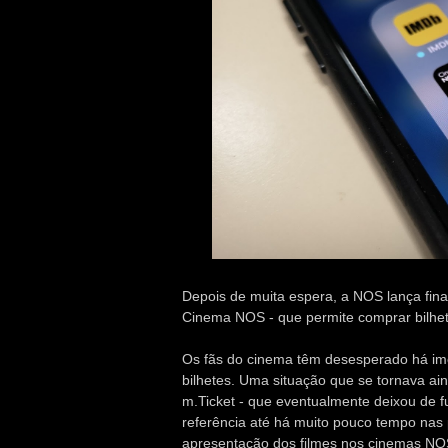
Depois de muita espera, a NOS lança fina
Cinema NOS - que permite comprar bilhete
Os fãs do cinema têm desesperado há im
bilhetes. Uma situação que se tornava ai
m.Ticket - que eventualmente deixou de f
referência até há muito pouco tempo nas 
apresentação dos filmes nos cinemas NOS.