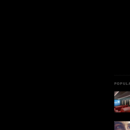
POPUL