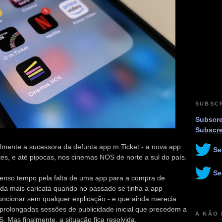
SUBSC
Subscre
Subscr
lmente a sucessora da defunta app m.Ticket - a nova app
Se
s, e até pipocas, nos cinemas NOS de norte a sul do país.
Se
enso tempo pela falta de uma app para a compra de
nda mais caricata quando no passado se tinha a app
uncionar sem qualquer explicação - e que ainda merecia
prolongadas sessões de publicidade inicial que precedem a
A NÃO
 Mas finalmente, a situação fica resolvida.