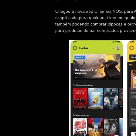
Chegou a nova app Cinemas NOS, para An
simplificada para qualquer filme em qual
também podendo comprar pipocas e outro
para produtos de bar comprados previament