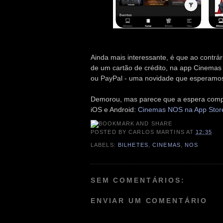
Ainda mais interessante, é que ao contrári
de um cartão de crédito, na app Cinem
ou PayPal - uma novidade que esperamos 
Demorou, mas parece que a espera compe
iOS e Android:
Cinemas NOS na App Stor
POSTED BY
CARLOS MARTINS
AT
12:35
LABELS:
BILHETES
,
CINEMAS
,
NOS
SEM COMENTÁRIOS:
ENVIAR UM COMENTÁRIO