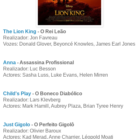
The Lion King
- O Rei Leão
Realizador: Jon Favreau
Vozes: Donald Glover, Beyoncé Knowles, James Earl Jones
Anna
- Assassina Profissional
Realizador: Luc Besson
Actores: Sasha Luss, Luke Evans, Helen Mirren
Child's Play
- O Boneco Diabólico
Realizador: Lars Klevberg
Actores: Mark Hamill, Aubrey Plaza, Brian Tyree Henry
Just Gigolo
- O Perfeito Gigolô
Realizador: Olivier Baroux
Actores: Kad Merad, Anne Charrier, Léopold Moati