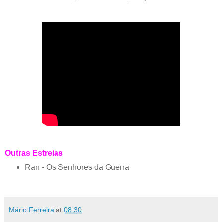
Outras Estreias
Ran - Os Senhores da Guerra
Mário Ferreira
at
08:30