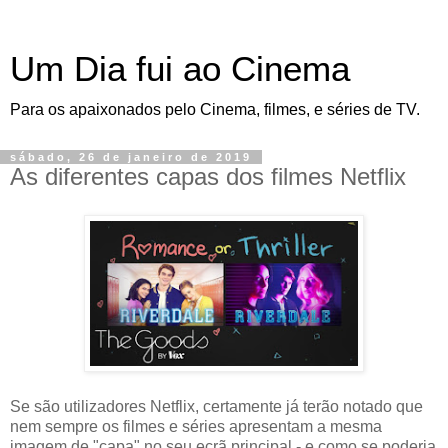
Um Dia fui ao Cinema
Para os apaixonados pelo Cinema, filmes, e séries de TV.
sábado, 26 de janeiro de 2019
As diferentes capas dos filmes Netflix
Se são utilizadores Netflix, certamente já terão notado que
nem sempre os filmes e séries apresentam a mesma
imagem de "capa" no seu ecrã principal - e como se poderia