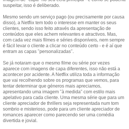
suspeitar, isso é deliberado.
Mesmo sendo um serviço pago (ou precisamente por causa
disso), a Netflix tem todo o interesse em manter os seus
clientes, sendo isso feito através da apresentação de
conteúdos que eles achem relevantes e atractivos. Mas,
com cada vez mais filmes e séries disponíveis, nem sempre
é fácil levar o cliente a clicar no conteúdo certo - e é aí que
entram as capas "personalizadas".
Se já notaram que o mesmo filme ou série por vezes
aparece com imagens de capa diferentes, isso não está a
acontecer por acidente. A Netflix utiliza toda a informação
que vai recolhendo sobre os programas que vemos, para
tentar determinar que géneros mais apreciamos,
apresentando uma imagem "à medida" com estilo mais
apelativo para cada cliente. Uma mesma série que para um
cliente apreciador de thrillers seja representada num tom
sombrio e misterioso, pode para um cliente apreciador de
romances aparecer como parecendo ser uma comédia
divertida e jovial.