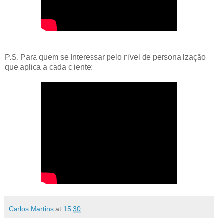
P.S. Para quem se interessar pelo nível de personalização
que aplica a cada cliente:
Carlos Martins
at
15:30