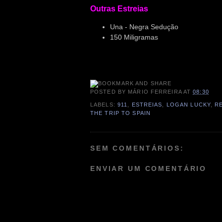
Outras Estreias
Una - Negra Sedução
150 Miligramas
POSTED BY
MÁRIO FERREIRA
AT
08:30
LABELS:
911
,
ESTREIAS
,
LOGAN LUCKY
,
R
THE TRIP TO SPAIN
SEM COMENTÁRIOS:
ENVIAR UM COMENTÁRIO