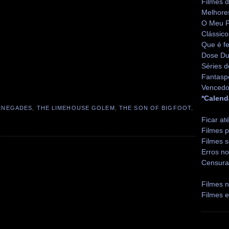
Filmes 
Melhore
O Meu P
Clássico
Que é fe
Dose Du
Séries d
Fantasp
Vencedo
*Calend
ENEGADES
,
THE LIMEHOUSE GOLEM
,
THE SON OF BIGFOOT
,
Ficar at
Filmes p
Filmes s
Erros no
Censura
Filmes n
Filmes 