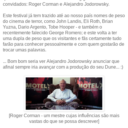
convidados: Roger Corman e Alejandro Jodorowsky.
Este festival já tem trazido até ao nosso país nomes de peso
do cinema de terror, como John Landis, Eli Roth, Brian
Yuzna, Dario Argento, Tobe Hooper - e também o
recentemente falecido George Romero; e este volta a ter
uma dupla de peso que os visitantes e fãs certamente tudo
farão para conhecer pessoalmente e com quem gostarão de
trocar umas palavras.
... Bom bom seria ver Alejandro Jodorowsky anunciar que
afinal sempre iria avançar com a produção do seu Dune... :)
[Roger Corman - um mestre cujas influências são mais
vastas do que se possa descrever]