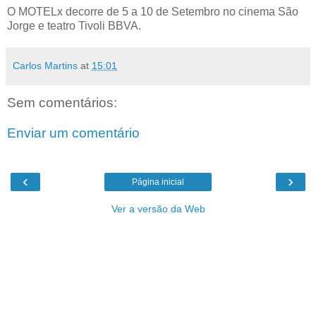
O MOTELx decorre de 5 a 10 de Setembro no cinema São
Jorge e teatro Tivoli BBVA.
Carlos Martins
at
15:01
Sem comentários:
Enviar um comentário
‹
›
Página inicial
Ver a versão da Web