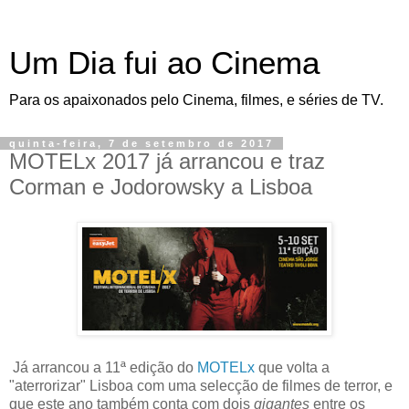
Um Dia fui ao Cinema
Para os apaixonados pelo Cinema, filmes, e séries de TV.
quinta-feira, 7 de setembro de 2017
MOTELx 2017 já arrancou e traz
Corman e Jodorowsky a Lisboa
Já arrancou a 11ª edição do
MOTELx
que volta a
"aterrorizar" Lisboa com uma selecção de filmes de terror, e
que este ano também conta com dois
gigantes
entre os