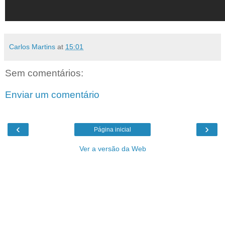
Carlos Martins
at
15:01
Sem comentários:
Enviar um comentário
‹
›
Página inicial
Ver a versão da Web