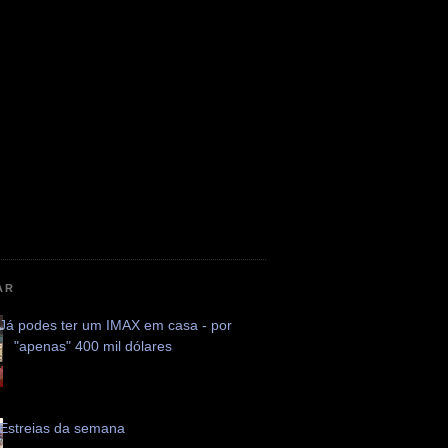
AR
Já podes ter um IMAX em casa - por
"apenas" 400 mil dólares
Estreias da semana