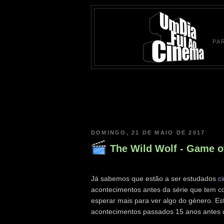
PA
DOMINGO, 21 DE MAIO DE 2017
The Wild Wolf - Game of
Já sabemos que estão a ser estudados
c
acontecimentos antes da série que tem c
esperar mais para ver algo do género. Esta
acontecimentos passados 15 anos antes d