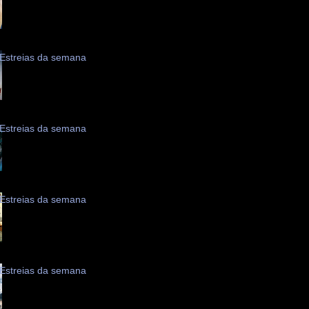
Estreias da semana
Estreias da semana
Estreias da semana
Estreias da semana