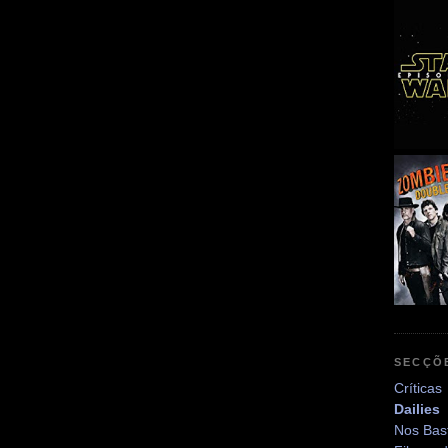
SECÇÕ
Críticas
Dailies
Nos Bas