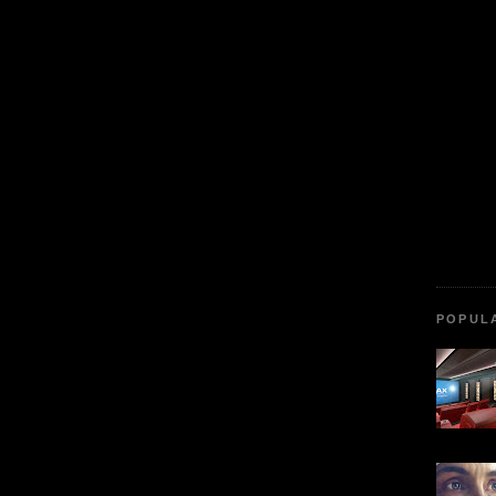
POPUL