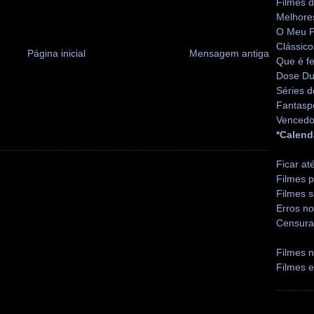
Filmes 
Melhore
O Meu P
Clássico
Página inicial
Mensagem antiga
Que é fe
Dose Du
Séries d
Fantasp
Vencedo
*Calend
Ficar at
Filmes p
Filmes s
Erros no
Censura
Filmes n
Filmes 