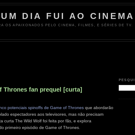
UM DIA FUI AO CINEMA
RA OS APAIXONADOS PELO CINEMA, FILMES, E SÉRIES DE TV.
PESQU
 Thrones fan prequel [curta]
inco potenciais spinoffs de Game of Thrones
que abordarão
olado espectadores aos televisores, mas não precisam
 curta The Wild Wolf foi feita por fãs, e explora
o primeiro episódio de Game of Thrones.