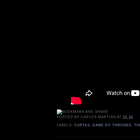
POSTED BY
CARLOS MARTINS
AT
15:30
LABELS:
CURTAS
,
GAME OF THRONES
,
TH