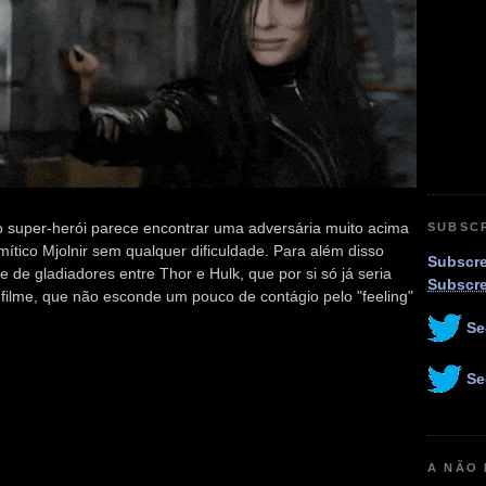
o super-herói parece encontrar uma adversária muito acima
SUBSC
mítico Mjolnir sem qualquer dificuldade. Para além disso
Subscre
e gladiadores entre Thor e Hulk, que por si só já seria
Subscr
 filme, que não esconde um pouco de contágio pelo "feeling"
Se
Se
A NÃO