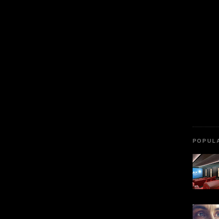
POPUL