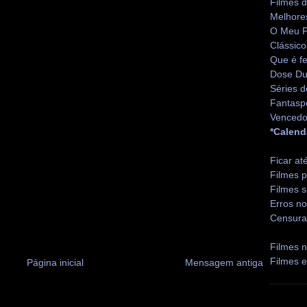
Filmes 
Melhore
O Meu P
Clássico
Que é fe
Dose Du
Séries d
Fantasp
Vencedo
*Calend
Ficar at
Filmes p
Filmes s
Erros no
Censura
Filmes n
Filmes 
Página inicial
Mensagem antiga