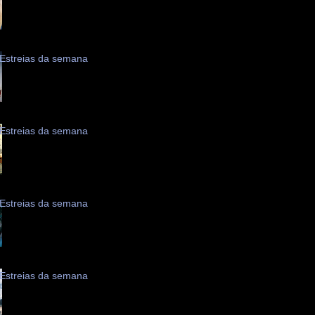
Estreias da semana
Estreias da semana
Estreias da semana
Estreias da semana