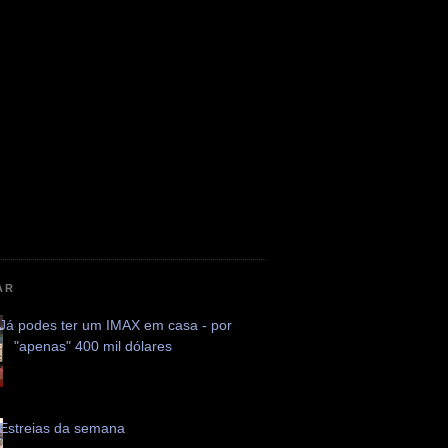
AR
Já podes ter um IMAX em casa - por
"apenas" 400 mil dólares
Estreias da semana