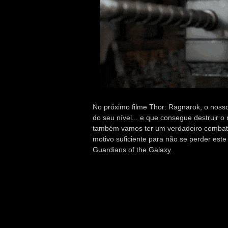
No próximo filme Thor: Ragnarok, o noss
do seu nível... e que consegue destruir o 
também vamos ter um verdadeiro combate d
motivo suficiente para não se perder este
Guardians of the Galaxy.