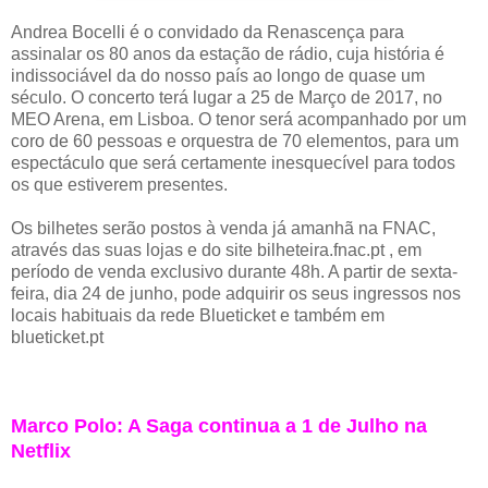
Andrea Bocelli é o convidado da Renascença para
assinalar os 80 anos da estação de rádio, cuja história é
indissociável da do nosso país ao longo de quase um
século. O concerto terá lugar a 25 de Março de 2017, no
MEO Arena, em Lisboa. O tenor será acompanhado por um
coro de 60 pessoas e orquestra de 70 elementos, para um
espectáculo que será certamente inesquecível para todos
os que estiverem presentes.
Os bilhetes serão postos à venda já amanhã na FNAC,
através das suas lojas e do site bilheteira.fnac.pt , em
período de venda exclusivo durante 48h. A partir de sexta-
feira, dia 24 de junho, pode adquirir os seus ingressos nos
locais habituais da rede Blueticket e também em
blueticket.pt
Marco Polo: A Saga continua a 1 de Julho na
Netflix