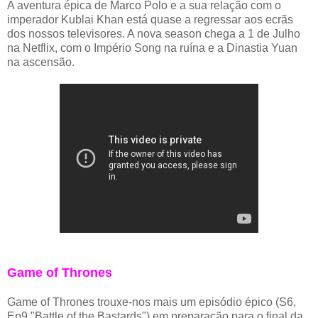
A aventura épica de Marco Polo e a sua relação com o
imperador Kublai Khan está quase a regressar aos ecrãs
dos nossos televisores. A nova season chega a 1 de Julho
na Netflix, com o Império Song na ruína e a Dinastia Yuan
na ascensão.
Game of Thrones
Game of Thrones trouxe-nos mais um episódio épico (S6,
Ep9 "Battle of the Bastards") em preparação para o final da