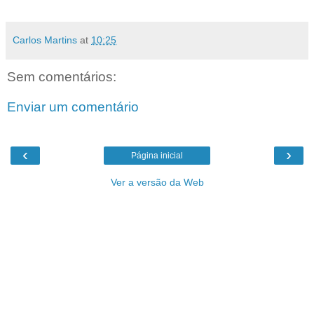
Carlos Martins
at
10:25
Sem comentários:
Enviar um comentário
‹
›
Página inicial
Ver a versão da Web