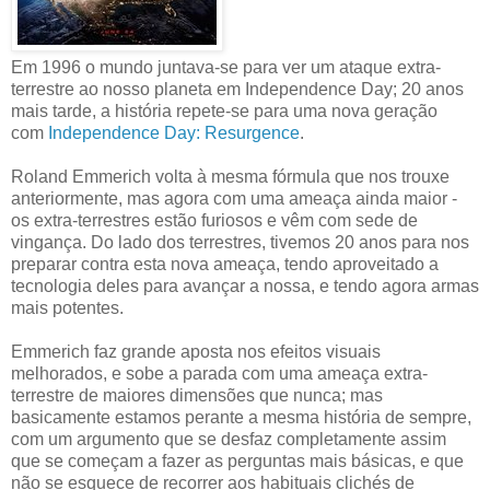
Em 1996 o mundo juntava-se para ver um ataque extra-
terrestre ao nosso planeta em Independence Day; 20 anos
mais tarde, a história repete-se para uma nova geração
com
Independence Day: Resurgence
.
Roland Emmerich volta à mesma fórmula que nos trouxe
anteriormente, mas agora com uma ameaça ainda maior -
os extra-terrestres estão furiosos e vêm com sede de
vingança. Do lado dos terrestres, tivemos 20 anos para nos
preparar contra esta nova ameaça, tendo aproveitado a
tecnologia deles para avançar a nossa, e tendo agora armas
mais potentes.
Emmerich faz grande aposta nos efeitos visuais
melhorados, e sobe a parada com uma ameaça extra-
terrestre de maiores dimensões que nunca; mas
basicamente estamos perante a mesma história de sempre,
com um argumento que se desfaz completamente assim
que se começam a fazer as perguntas mais básicas, e que
não se esquece de recorrer aos habituais clichés de