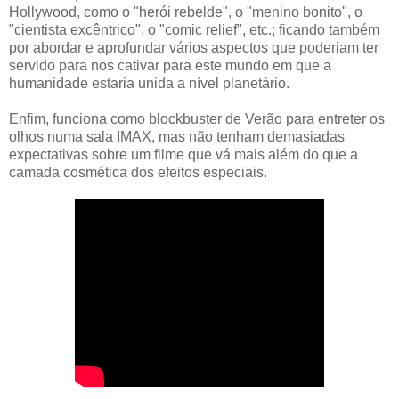
Hollywood, como o "herói rebelde", o "menino bonito", o
"cientista excêntrico", o "comic relief", etc.; ficando também
por abordar e aprofundar vários aspectos que poderiam ter
servido para nos cativar para este mundo em que a
humanidade estaria unida a nível planetário.
Enfim, funciona como blockbuster de Verão para entreter os
olhos numa sala IMAX, mas não tenham demasiadas
expectativas sobre um filme que vá mais além do que a
camada cosmética dos efeitos especiais.