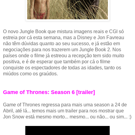
O novo Jungle Book que mistura imagens reais e CGI só
estreia por cá esta semana, mas a Disney e Jon Favreau
não têm dúvidas quanto ao seu sucesso, e já estão em
negociações para nos trazerem um Jungle Book 2. Nos
países onde o filme já estreou a recepção tem sido muito
positiva, e é de esperar que também por cá o filme
conquiste os espectadores de todas as idades, tanto os
miúdos como os graúdos.
Game of Thrones: Season 6 [trailer]
Game of Thrones regressa para mais uma season a 24 de
Abril, até lá... temos mais um trailer para nos mostrar que
Jon Snow está mesmo morto... mesmo... ou não... ou sim... :)