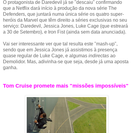
O protagonista de Daredevil já se "descaiu" confirmando
que a Netflix dará início à produção da nova série The
Defenders, que juntará numa única série os quatro super-
heróis da Marvel que têm direito a séries exclusivas no seu
serviço: Daredevil, Jessica Jones, Luke Cage (que estreará
a 30 de Setembro), e Iron Fist (ainda sem data anunciada).
Vai ser interessante ver que tal resulta este "mash-up",
sendo que em Jessica Jones já assistimos à presença
quase regular de Luke Cage, e algumas
indirectas
ao
Demolidor. Mas, adivinha-se que seja, desde já uma aposta
ganha.
Tom Cruise promete mais "missões impossíveis"