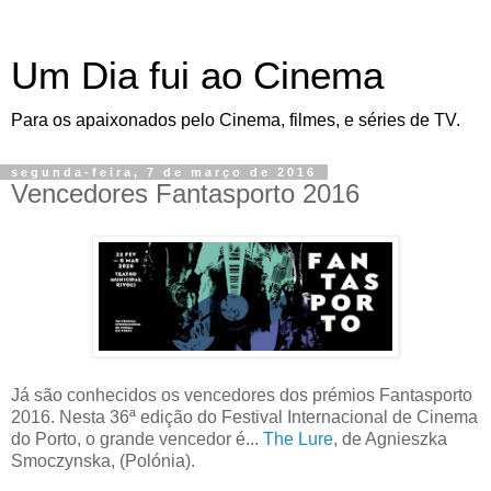
Um Dia fui ao Cinema
Para os apaixonados pelo Cinema, filmes, e séries de TV.
segunda-feira, 7 de março de 2016
Vencedores Fantasporto 2016
Já são conhecidos os vencedores dos prémios Fantasporto
2016. Nesta 36ª edição do Festival Internacional de Cinema
do Porto, o grande vencedor é...
The Lure
, de Agnieszka
Smoczynska, (Polónia).