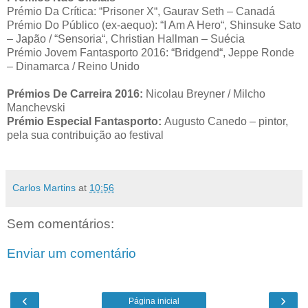
Prémio Da Crítica: “Prisoner X“, Gaurav Seth – Canadá
Prémio Do Público (ex-aequo): “I Am A Hero“, Shinsuke Sato
– Japão / “Sensoria“, Christian Hallman – Suécia
Prémio Jovem Fantasporto 2016: “Bridgend“, Jeppe Ronde
– Dinamarca / Reino Unido
Prémios De Carreira 2016:
Nicolau Breyner / Milcho
Manchevski
Prémio Especial Fantasporto:
Augusto Canedo – pintor,
pela sua contribuição ao festival
Carlos Martins
at
10:56
Sem comentários:
Enviar um comentário
‹
›
Página inicial