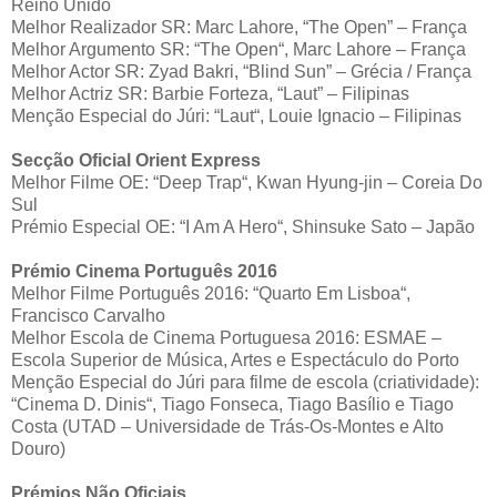
Reino Unido
Melhor Realizador SR: Marc Lahore, “The Open” – França
Melhor Argumento SR: “The Open“, Marc Lahore – França
Melhor Actor SR: Zyad Bakri, “Blind Sun” – Grécia / França
Melhor Actriz SR: Barbie Forteza, “Laut” – Filipinas
Menção Especial do Júri: “Laut“, Louie Ignacio – Filipinas
Secção Oficial Orient Express
Melhor Filme OE: “Deep Trap“, Kwan Hyung-jin – Coreia Do
Sul
Prémio Especial OE: “I Am A Hero“, Shinsuke Sato – Japão
Prémio Cinema Português 2016
Melhor Filme Português 2016: “Quarto Em Lisboa“,
Francisco Carvalho
Melhor Escola de Cinema Portuguesa 2016: ESMAE –
Escola Superior de Música, Artes e Espectáculo do Porto
Menção Especial do Júri para filme de escola (criatividade):
“Cinema D. Dinis“, Tiago Fonseca, Tiago Basílio e Tiago
Costa (UTAD – Universidade de Trás-Os-Montes e Alto
Douro)
Prémios Não Oficiais