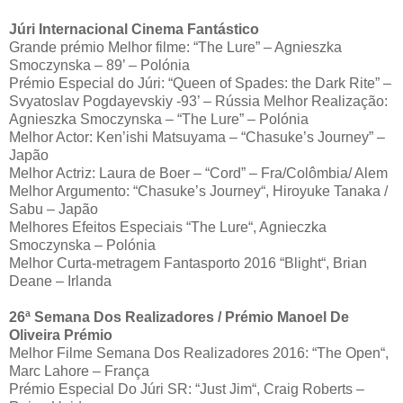
Júri Internacional Cinema Fantástico
Grande prémio Melhor filme: “The Lure” – Agnieszka
Smoczynska – 89’ – Polónia
Prémio Especial do Júri: “Queen of Spades: the Dark Rite” –
Svyatoslav Pogdayevskiy -93’ – Rússia Melhor Realização:
Agnieszka Smoczynska – “The Lure” – Polónia
Melhor Actor: Ken’ishi Matsuyama – “Chasuke’s Journey” –
Japão
Melhor Actriz: Laura de Boer – “Cord” – Fra/Colômbia/ Alem
Melhor Argumento: “Chasuke’s Journey“, Hiroyuke Tanaka /
Sabu – Japão
Melhores Efeitos Especiais “The Lure“, Agnieczka
Smoczynska – Polónia
Melhor Curta-metragem Fantasporto 2016 “Blight“, Brian
Deane – Irlanda
26ª Semana Dos Realizadores / Prémio Manoel De
Oliveira Prémio
Melhor Filme Semana Dos Realizadores 2016: “The Open“,
Marc Lahore – França
Prémio Especial Do Júri SR: “Just Jim“, Craig Roberts –