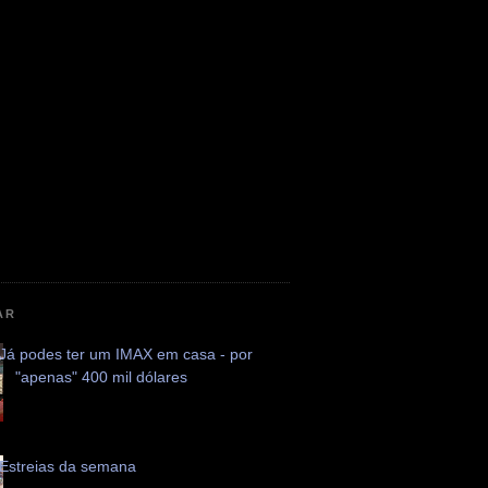
AR
Já podes ter um IMAX em casa - por
"apenas" 400 mil dólares
Estreias da semana