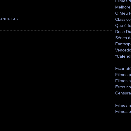
Filmes 
Melhore
O Meu P
Clássico
 ANDREAS
Que é fe
Dose Du
Séries d
Fantasp
Vencedo
*Calend
Ficar at
Filmes p
Filmes s
Erros no
Censura
Filmes n
Filmes 