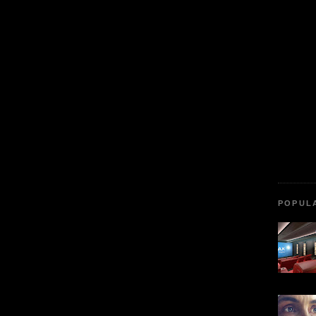
POPUL