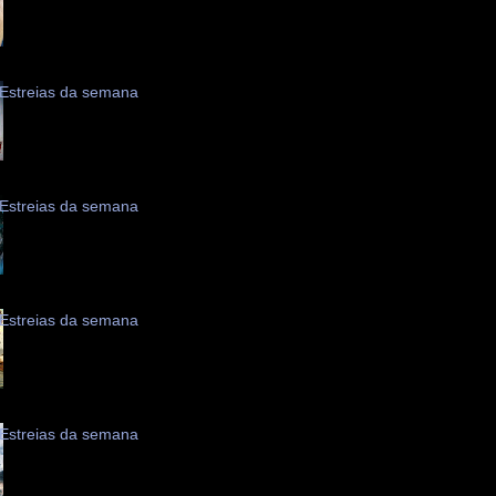
Estreias da semana
Estreias da semana
Estreias da semana
Estreias da semana