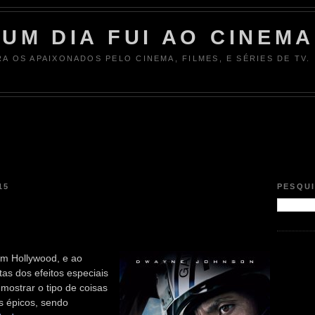
UM DIA FUI AO CINEMA
RA OS APAIXONADOS PELO CINEMA, FILMES, E SÉRIES DE TV.
15
PESQU
m Hollywood, e ao
tas dos efeitos especiais
mostrar o tipo de coisas
s épicos, sendo