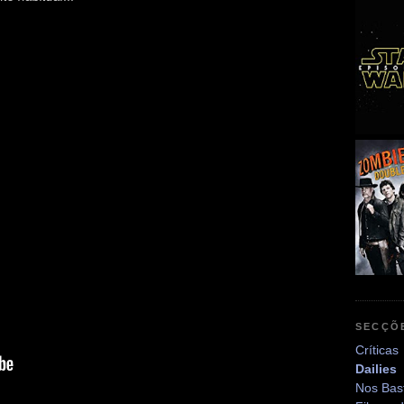
SECÇÕ
Críticas
Dailies
Nos Bas