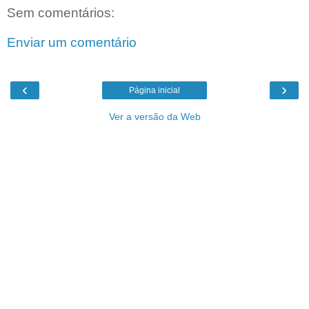
Sem comentários:
Enviar um comentário
‹
›
Página inicial
Ver a versão da Web