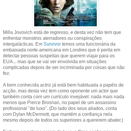
Milla Jovovich está de regresso, e desta vez não tem que
enfrentar monstros aterradores ou conspirações
intergalácticas. Em
Survivor
temos uma funcionária da
embaixada norte-americana em Londres que é perita em
detectar pessoas suspeitas que querem viajar para os
EUA... mas que se vai ver envolvida em situações
complicadas depois de ser incriminada por coisas que não
fez.
A bem conhecida actriz já está bem habituada a papéis de
acção, mas desta vez tem como oponente um actor que
também conta com um currículo invejável: nada mais nada
menos que Pierce Brosnan, no papel de um assassino
profissional "de luxo". (Do lado dos seus aliados, conta
com Dylan McDermott, que mantém a confiança nela
mesmo depois de todos os superiores a quererem abater.)