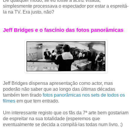
De qualquer modo, se eu fosse a actriz visada,
simplesmente processava o espectador por estar a espreitá-
la na TV. Era justo, não?
Jeff Bridges e o fascínio das fotos panorâmicas
Jeff Bridges dispensa apresentação como actor, mas
poderão não saber que ao longo das últimas décadas
também tem tirado
fotos panorâmicas nos sets de todos os
filmes
em que tem entrado.
Um interessante registo que os fãs da 7ª arte bem gostariam
de espreitar na sua totalidade (esperemos que
eventualmente se decida a compilá-las todas num livro. :)