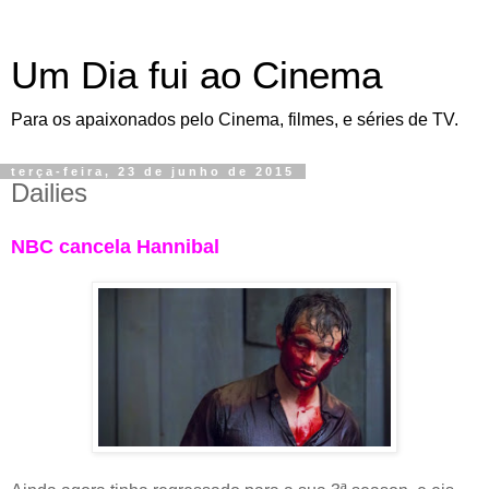
Um Dia fui ao Cinema
Para os apaixonados pelo Cinema, filmes, e séries de TV.
terça-feira, 23 de junho de 2015
Dailies
NBC cancela Hannibal