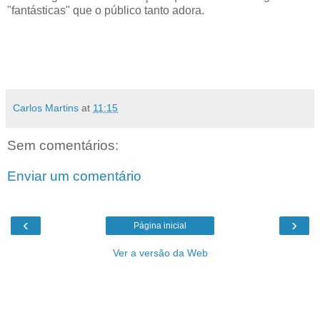
"fantásticas" que o público tanto adora.
Carlos Martins
at
11:15
Sem comentários:
Enviar um comentário
‹
›
Página inicial
Ver a versão da Web