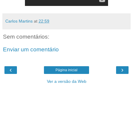
Carlos Martins
at
22:59
Sem comentários:
Enviar um comentário
‹
›
Página inicial
Ver a versão da Web