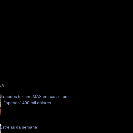
AR
Já podes ter um IMAX em casa - por
"apenas" 400 mil dólares
Estreias da semana