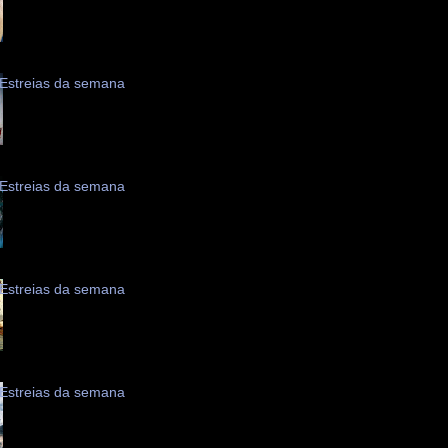
Estreias da semana
Estreias da semana
Estreias da semana
Estreias da semana