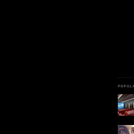
POPUL