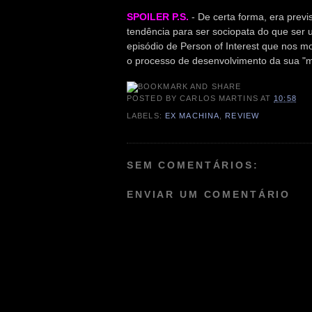
SPOILER P.S.
- De certa forma, era previ
tendência para ser sociopata do que se
episódio de Person of Interest que nos m
o processo de desenvolvimento da sua "m
POSTED BY
CARLOS MARTINS
AT
10:58
LABELS:
EX MACHINA
,
REVIEW
SEM COMENTÁRIOS:
ENVIAR UM COMENTÁRIO