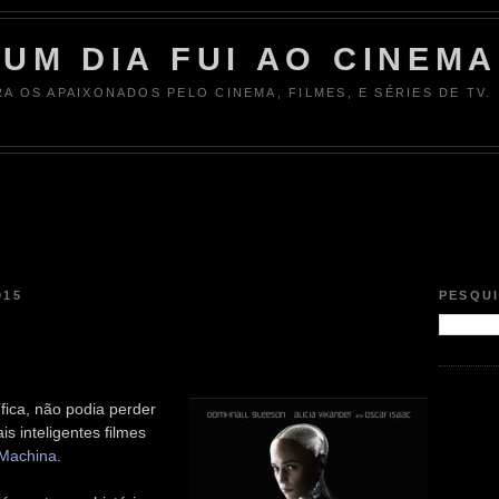
UM DIA FUI AO CINEMA
RA OS APAIXONADOS PELO CINEMA, FILMES, E SÉRIES DE TV.
015
PESQU
ífica, não podia perder
s inteligentes filmes
Machina
.