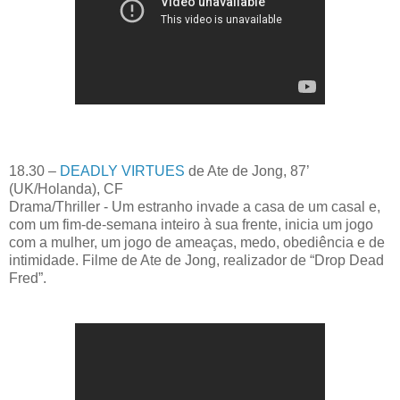
18.30 –
DEADLY VIRTUES
de Ate de Jong, 87’
(UK/Holanda), CF
Drama/Thriller - Um estranho invade a casa de um casal e,
com um fim-de-semana inteiro à sua frente, inicia um jogo
com a mulher, um jogo de ameaças, medo, obediência e de
intimidade. Filme de Ate de Jong, realizador de “Drop Dead
Fred”.