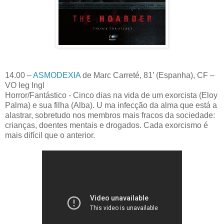
14.00 –
ASMODEXIA
de Marc Carreté, 81’ (Espanha), CF –
VO leg Ingl
Horror/Fantástico - Cinco dias na vida de um exorcista (Eloy
Palma) e sua filha (Alba). U ma infecção da alma que está a
alastrar, sobretudo nos membros mais fracos da sociedade:
crianças, doentes mentais e drogados. Cada exorcismo é
mais difícil que o anterior.