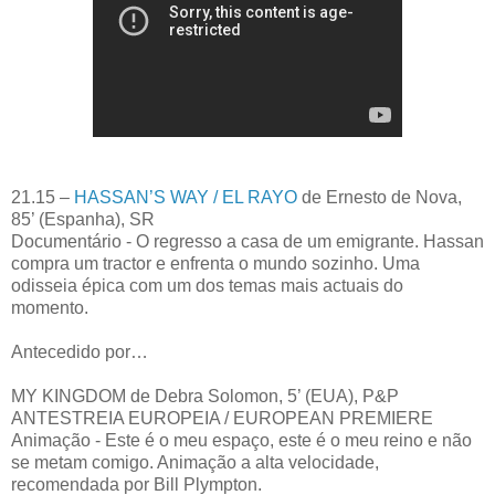
21.15 –
HASSAN’S WAY / EL RAYO
de Ernesto de Nova,
85’ (Espanha), SR
Documentário - O regresso a casa de um emigrante. Hassan
compra um tractor e enfrenta o mundo sozinho. Uma
odisseia épica com um dos temas mais actuais do
momento.
Antecedido por…
MY KINGDOM de Debra Solomon, 5’ (EUA), P&P
ANTESTREIA EUROPEIA / EUROPEAN PREMIERE
Animação - Este é o meu espaço, este é o meu reino e não
se metam comigo. Animação a alta velocidade,
recomendada por Bill Plympton.