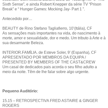
Sixth Sense”, e ainda Robert Knepper da série TV “Prison
Break” e “ Hunger Games: Mocking Jay- Part 1 ”.
Antecedido por…
BEAUTY de Rino Stefano Tagliafierro, 10’(Itália), CF
As sensações mais importantes na vida, do nascimento à
morte, amor e sexualidade, dor e medo. Um tributo à Arte e à
sua desarmante Beleza.
INTERIOR.FAMÍLIA. de Esteve Soler, 9’ (Espanha), CF
APRESENTADO POR MEMBROS DA EQUIPA /
PRESENTED BY MEMBERS OF THE CAST&CREW
Um casal de dedicados pais acorda o seu filho adulto a
meio da noite. Têm de lhe falar sobre algo urgente.
Pequeno Auditório:
15.15 – RETROSPECTIVA FRED ASTAIRE & GINGER
ROGERS