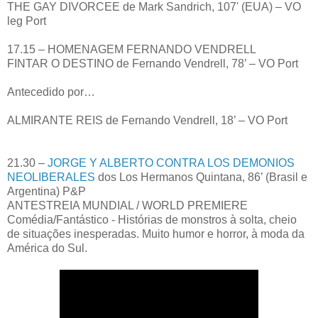
THE GAY DIVORCEE de Mark Sandrich, 107' (EUA) – VO
leg Port
17.15 – HOMENAGEM FERNANDO VENDRELL
FINTAR O DESTINO de Fernando Vendrell, 78’ – VO Port
Antecedido por…
ALMIRANTE REIS de Fernando Vendrell, 18’ – VO Port
21.30 –
JORGE Y ALBERTO CONTRA LOS DEMONIOS
NEOLIBERALES
dos Los Hermanos Quintana, 86’ (Brasil e
Argentina) P&P
ANTESTREIA MUNDIAL / WORLD PREMIERE
Comédia/Fantástico - Histórias de monstros à solta, cheio
de situações inesperadas. Muito humor e horror, à moda da
América do Sul.