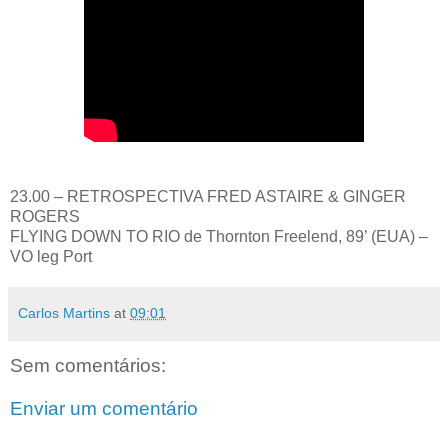
23.00 – RETROSPECTIVA FRED ASTAIRE & GINGER
ROGERS
FLYING DOWN TO RIO de Thornton Freelend, 89’ (EUA) –
VO leg Port
Carlos Martins
at
09:01
Sem comentários:
Enviar um comentário