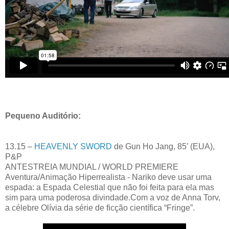
Pequeno Auditório:
13.15 –
HEAVENLY SWORD
de Gun Ho Jang, 85’ (EUA),
P&P
ANTESTREIA MUNDIAL / WORLD PREMIERE
Aventura/Animação Hiperrealista - Nariko deve usar uma
espada: a Espada Celestial que não foi feita para ela mas
sim para uma poderosa divindade.Com a voz de Anna Torv,
a célebre Olívia da série de ficção científica “Fringe”.