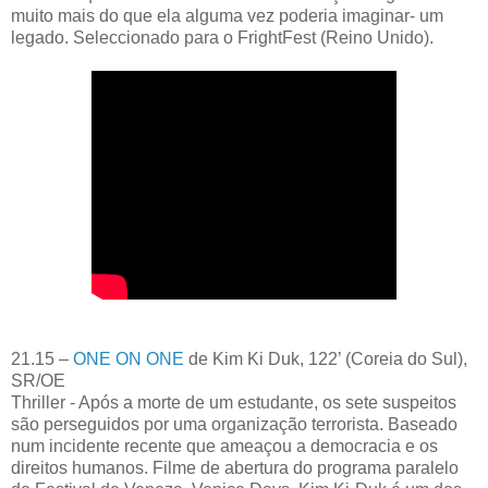
muito mais do que ela alguma vez poderia imaginar- um
legado. Seleccionado para o FrightFest (Reino Unido).
21.15 –
ONE ON ONE
de Kim Ki Duk, 122’ (Coreia do Sul),
SR/OE
Thriller - Após a morte de um estudante, os sete suspeitos
são perseguidos por uma organização terrorista. Baseado
num incidente recente que ameaçou a democracia e os
direitos humanos. Filme de abertura do programa paralelo