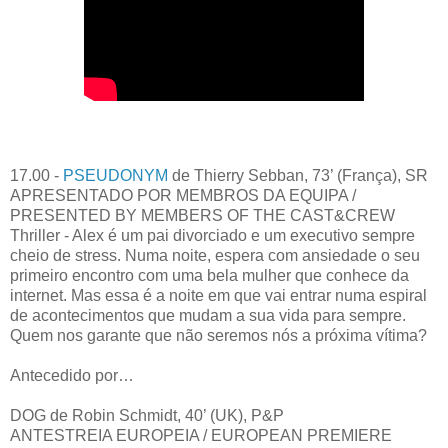
17.00 -
PSEUDONYM
de Thierry Sebban, 73’ (França), SR
APRESENTADO POR MEMBROS DA EQUIPA /
PRESENTED BY MEMBERS OF THE CAST&CREW
Thriller - Alex é um pai divorciado e um executivo sempre
cheio de stress. Numa noite, espera com ansiedade o seu
primeiro encontro com uma bela mulher que conhece da
internet. Mas essa é a noite em que vai entrar numa espiral
de acontecimentos que mudam a sua vida para sempre.
Quem nos garante que não seremos nós a próxima vítima?
Antecedido por…
DOG de Robin Schmidt, 40’ (UK), P&P
ANTESTREIA EUROPEIA / EUROPEAN PREMIERE