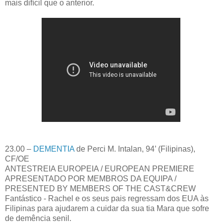
mais difícil que o anterior.
23.00 –
DEMENTIA
de Perci M. Intalan, 94’ (Filipinas),
CF/OE
ANTESTREIA EUROPEIA / EUROPEAN PREMIERE
APRESENTADO POR MEMBROS DA EQUIPA /
PRESENTED BY MEMBERS OF THE CAST&CREW
Fantástico - Rachel e os seus pais regressam dos EUA às
Filipinas para ajudarem a cuidar da sua tia Mara que sofre
de demência senil.