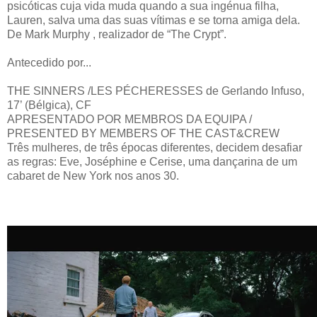
psicóticas cuja vida muda quando a sua ingénua filha,
Lauren, salva uma das suas vítimas e se torna amiga dela.
De Mark Murphy , realizador de “The Crypt”.
Antecedido por...
THE SINNERS /LES PÉCHERESSES de Gerlando Infuso,
17’ (Bélgica), CF
APRESENTADO POR MEMBROS DA EQUIPA /
PRESENTED BY MEMBERS OF THE CAST&CREW
Três mulheres, de três épocas diferentes, decidem desafiar
as regras: Eve, Joséphine e Cerise, uma dançarina de um
cabaret de New York nos anos 30.