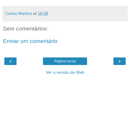
Carlos Martins
at
16:58
Sem comentários:
Enviar um comentário
‹
›
Página inicial
Ver a versão da Web