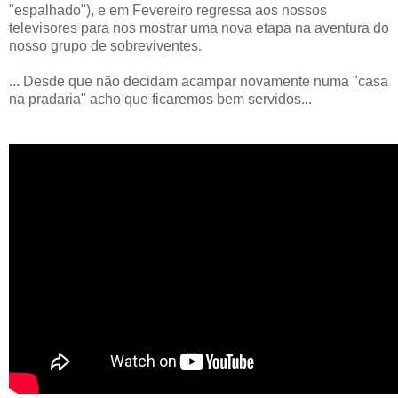
"espalhado"), e em Fevereiro regressa aos nossos
televisores para nos mostrar uma nova etapa na aventura do
nosso grupo de sobreviventes.
... Desde que não decidam acampar novamente numa "casa
na pradaria" acho que ficaremos bem servidos...