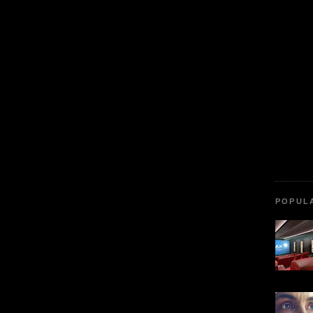
POPUL