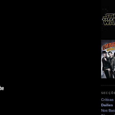
SECÇÕ
Críticas
Dailies
Nos Bas