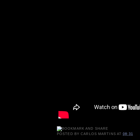
POSTED BY
CARLOS MARTINS
AT
08:31