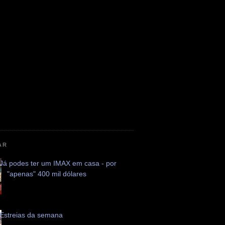
AR
Já podes ter um IMAX em casa - por
"apenas" 400 mil dólares
Estreias da semana