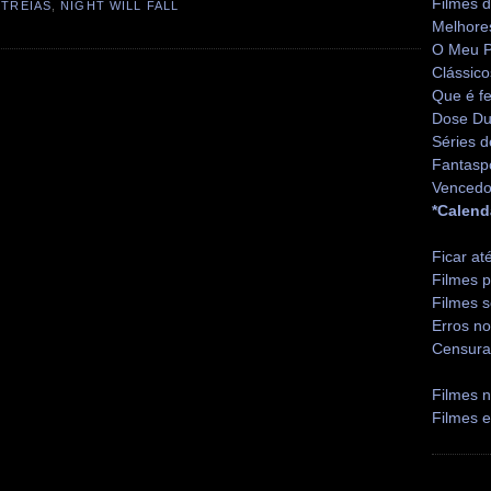
Filmes 
STREIAS
,
NIGHT WILL FALL
Melhore
O Meu P
Clássico
Que é fe
Dose Du
Séries d
Fantasp
Vencedo
*Calend
Ficar at
Filmes p
Filmes s
Erros no
Censura
Filmes n
Filmes 