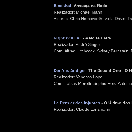
Blackhat
: Ameaça na Rede
Realizador: Michael Mann
Actores: Chris Hemsworth, Viola Davis, T
Night Will Fall
- A Noite Cairá
Realizador: André Singer
Com: Alfred Hitchcock, Sidney Bernstein, B
Der Anständige
- The Decent One - O
Realizador: Vanessa Lapa
Com: Tobias Moretti, Sophie Rois, Antonia
Le Dernier des Injustes
- O Último dos 
Realizador: Claude Lanzmann