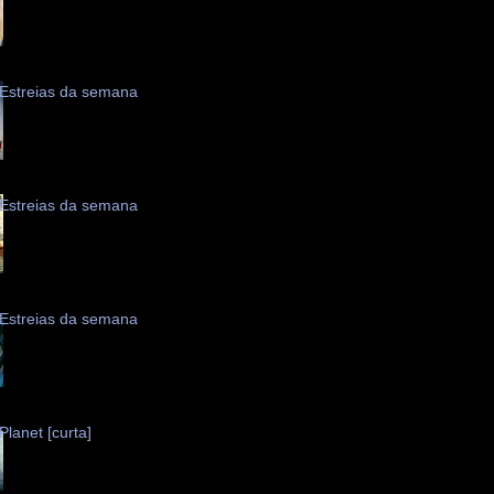
Estreias da semana
Estreias da semana
Estreias da semana
Planet [curta]