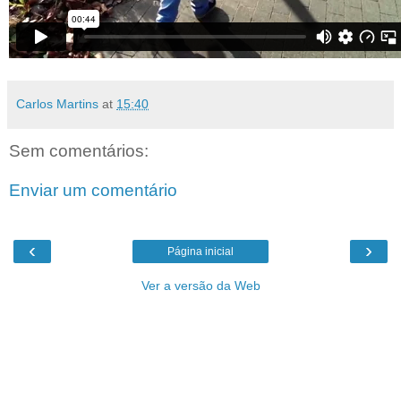
Carlos Martins
at
15:40
Sem comentários:
Enviar um comentário
‹
›
Página inicial
Ver a versão da Web