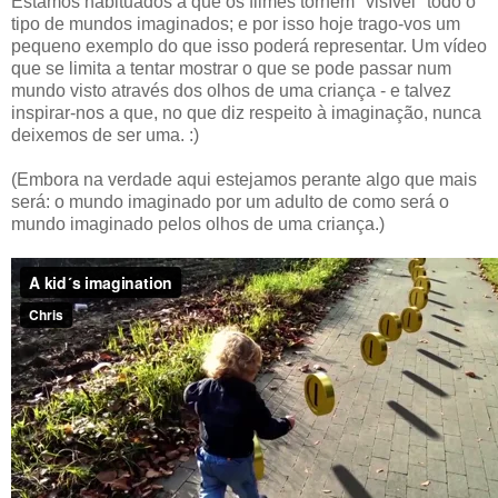
Estamos habituados a que os filmes tornem "visível" todo o
tipo de mundos imaginados; e por isso hoje trago-vos um
pequeno exemplo do que isso poderá representar. Um vídeo
que se limita a tentar mostrar o que se pode passar num
mundo visto através dos olhos de uma criança - e talvez
inspirar-nos a que, no que diz respeito à imaginação, nunca
deixemos de ser uma. :)
(Embora na verdade aqui estejamos perante algo que mais
será: o mundo imaginado por um adulto de como será o
mundo imaginado pelos olhos de uma criança.)