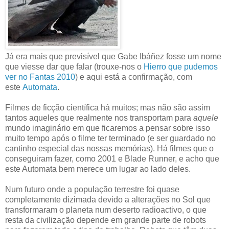
Já era mais que previsível que Gabe Ibáñez fosse um nome
que viesse dar que falar (trouxe-nos o
Hierro que pudemos
ver no Fantas 2010
) e aqui está a confirmação, com
este
Automata
.
Filmes de ficção científica há muitos; mas não são assim
tantos aqueles que realmente nos transportam para
aquele
mundo imaginário em que ficaremos a pensar sobre isso
muito tempo após o filme ter terminado (e ser guardado no
cantinho especial das nossas memórias). Há filmes que o
conseguiram fazer, como 2001 e Blade Runner, e acho que
este Automata bem merece um lugar ao lado deles.
Num futuro onde a população terrestre foi quase
completamente dizimada devido a alterações no Sol que
transformaram o planeta num deserto radioactivo, o que
resta da civilização depende em grande parte de robots