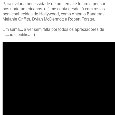
Para evitar a necessidade de um remake futuro a pensar
nos norte-americanos, o filme conta desde já com rostos
bem conhecidos de Hollywood, como Antonio Banderas,
Melanie Griffith, Dylan McDermott e Robert Forster.
Em suma... a ver sem falta por todos os apreciadores de
ficção científica! :)