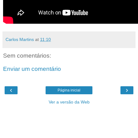
Carlos Martins
at
11:10
Sem comentários:
Enviar um comentário
‹
›
Página inicial
Ver a versão da Web