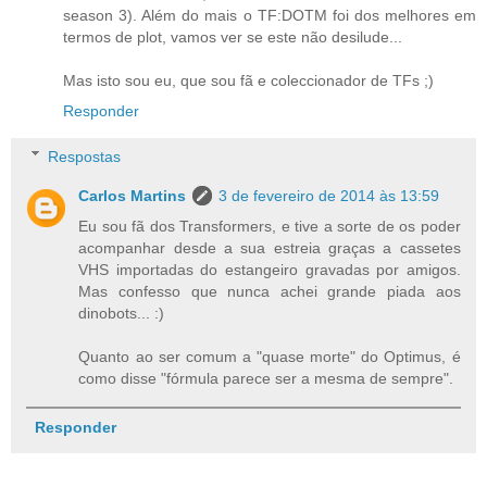
season 3). Além do mais o TF:DOTM foi dos melhores em
termos de plot, vamos ver se este não desilude...
Mas isto sou eu, que sou fã e coleccionador de TFs ;)
Responder
Respostas
Carlos Martins
3 de fevereiro de 2014 às 13:59
Eu sou fã dos Transformers, e tive a sorte de os poder
acompanhar desde a sua estreia graças a cassetes
VHS importadas do estangeiro gravadas por amigos.
Mas confesso que nunca achei grande piada aos
dinobots... :)
Quanto ao ser comum a "quase morte" do Optimus, é
como disse "fórmula parece ser a mesma de sempre".
Responder