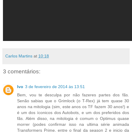
Carlos Martins
at
10:18
3 comentários:
Ivo
3 de fevereiro de 2014 às 13:51
Bem, vou te desculpa por não fazeres partes dos fãs.
Senão sabias que o Grimlock (o T-Rex) já tem quase 30
anos na mitologia (sim, este anos os TF fazem 30 anos!) e
é um dos íconicos dos Autobots, e um dos preferidos dos
fãs. Além disso, na mitologia é comum o Optimus quase
morrer (podes confirmar isso na ultima série animada
Transformers Prime, entre o final da season 2 e inicio da