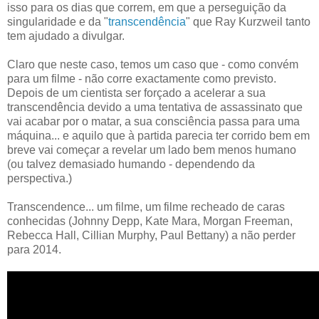
isso para os dias que correm, em que a perseguição da
singularidade e da "
transcendência
" que Ray Kurzweil tanto
tem ajudado a divulgar.
Claro que neste caso, temos um caso que - como convém
para um filme - não corre exactamente como previsto.
Depois de um cientista ser forçado a acelerar a sua
transcendência devido a uma tentativa de assassinato que
vai acabar por o matar, a sua consciência passa para uma
máquina... e aquilo que à partida parecia ter corrido bem em
breve vai começar a revelar um lado bem menos humano
(ou talvez demasiado humando - dependendo da
perspectiva.)
Transcendence... um filme, um filme recheado de caras
conhecidas (Johnny Depp, Kate Mara, Morgan Freeman,
Rebecca Hall, Cillian Murphy, Paul Bettany) a não perder
para 2014.