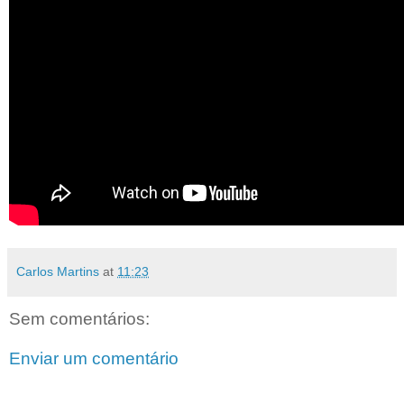
Carlos Martins
at
11:23
Sem comentários:
Enviar um comentário