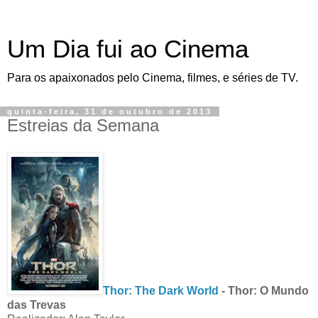
Um Dia fui ao Cinema
Para os apaixonados pelo Cinema, filmes, e séries de TV.
quinta-feira, 31 de outubro de 2013
Estreias da Semana
Thor: The Dark World
- Thor: O Mundo
das Trevas