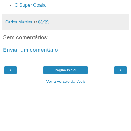
O Super Coala
Carlos Martins
at
08:09
Sem comentários:
Enviar um comentário
‹
›
Página inicial
Ver a versão da Web