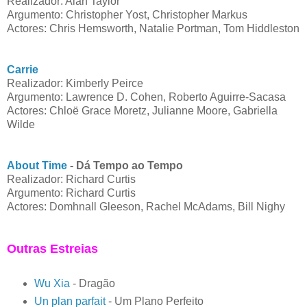
Realizador: Alan Taylor
Argumento: Christopher Yost, Christopher Markus
Actores: Chris Hemsworth, Natalie Portman, Tom Hiddleston
Carrie
Realizador: Kimberly Peirce
Argumento: Lawrence D. Cohen, Roberto Aguirre-Sacasa
Actores: Chloë Grace Moretz, Julianne Moore, Gabriella
Wilde
About Time
- Dá Tempo ao Tempo
Realizador: Richard Curtis
Argumento: Richard Curtis
Actores: Domhnall Gleeson, Rachel McAdams, Bill Nighy
Outras Estreias
Wu Xia
- Dragão
Un plan parfait
- Um Plano Perfeito