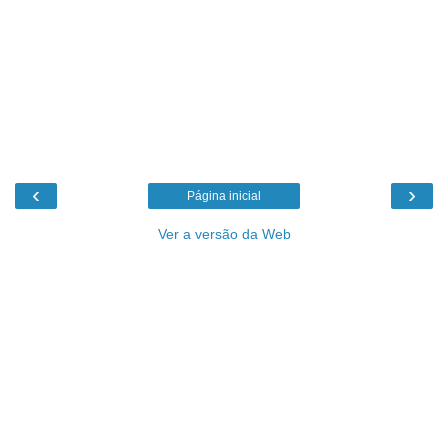
‹
›
Página inicial
Ver a versão da Web