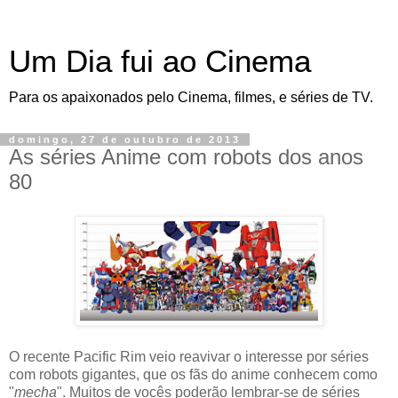
Um Dia fui ao Cinema
Para os apaixonados pelo Cinema, filmes, e séries de TV.
domingo, 27 de outubro de 2013
As séries Anime com robots dos anos
80
O recente Pacific Rim veio reavivar o interesse por séries
com robots gigantes, que os fãs do anime conhecem como
"
mecha
". Muitos de vocês poderão lembrar-se de séries