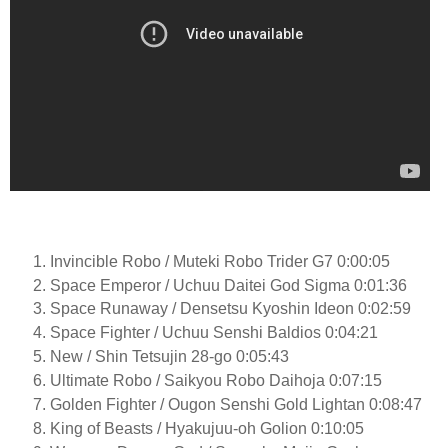
Invincible Robo / Muteki Robo Trider G7 0:00:05
Space Emperor / Uchuu Daitei God Sigma 0:01:36
Space Runaway / Densetsu Kyoshin Ideon 0:02:59
Space Fighter / Uchuu Senshi Baldios 0:04:21
New / Shin Tetsujin 28-go 0:05:43
Ultimate Robo / Saikyou Robo Daihoja 0:07:15
Golden Fighter / Ougon Senshi Gold Lightan 0:08:47
King of Beasts / Hyakujuu-oh Golion 0:10:05