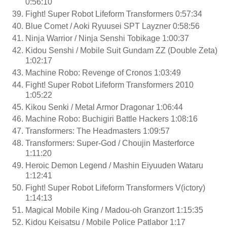
0:56:10
Fight! Super Robot Lifeform Transformers 0:57:34
Blue Comet / Aoki Ryuusei SPT Layzner 0:58:56
Ninja Warrior / Ninja Senshi Tobikage 1:00:37
Kidou Senshi / Mobile Suit Gundam ZZ (Double Zeta)
1:02:17
Machine Robo: Revenge of Cronos 1:03:49
Fight! Super Robot Lifeform Transformers 2010
1:05:22
Kikou Senki / Metal Armor Dragonar 1:06:44
Machine Robo: Buchigiri Battle Hackers 1:08:16
Transformers: The Headmasters 1:09:57
Transformers: Super-God / Choujin Masterforce
1:11:20
Heroic Demon Legend / Mashin Eiyuuden Wataru
1:12:41
Fight! Super Robot Lifeform Transformers V(ictory)
1:14:13
Magical Mobile King / Madou-oh Granzort 1:15:35
Kidou Keisatsu / Mobile Police Patlabor 1:17