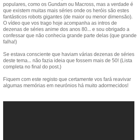
populares, como os Gundam ou Macross, mas a verdade é
que existem muitas mais séries onde os heróis são estes
fantásticos robots gigantes (de maior ou menor dimensão).
O vídeo que vos trago hoje acompanha as intros de
dezenas de séries anime dos anos 80... e sou obrigado a
confessar que não conhecia grande parte delas (que grande
falha!)
Se estava consciente que haviam várias dezenas de séries
deste tema... não fazia ideia que fossem mais de 50! (Lista
completa no final do post.)
Fiquem com este registo que certamente vos fará reavivar
algumas memórias em neurónios há muito adormecidos!