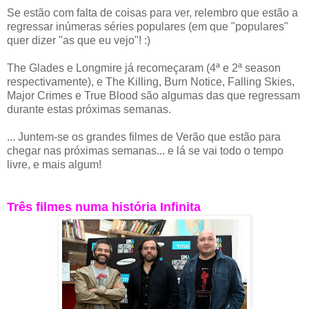
Se estão com falta de coisas para ver, relembro que estão a
regressar inúmeras séries populares (em que "populares"
quer dizer "as que eu vejo"! :)
The Glades e Longmire já recomeçaram (4ª e 2ª season
respectivamente), e The Killing, Burn Notice, Falling Skies,
Major Crimes e True Blood são algumas das que regressam
durante estas próximas semanas.
... Juntem-se os grandes filmes de Verão que estão para
chegar nas próximas semanas... e lá se vai todo o tempo
livre, e mais algum!
Três filmes numa história Infinita