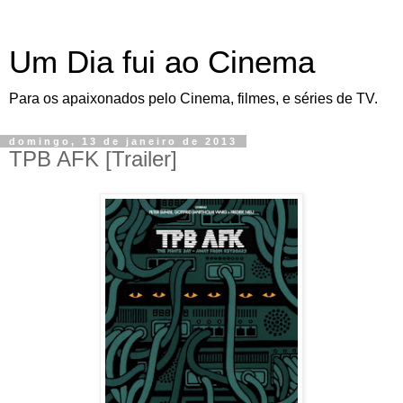
Um Dia fui ao Cinema
Para os apaixonados pelo Cinema, filmes, e séries de TV.
domingo, 13 de janeiro de 2013
TPB AFK [Trailer]