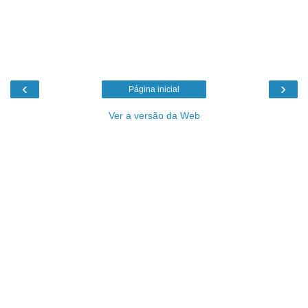
‹
›
Página inicial
Ver a versão da Web