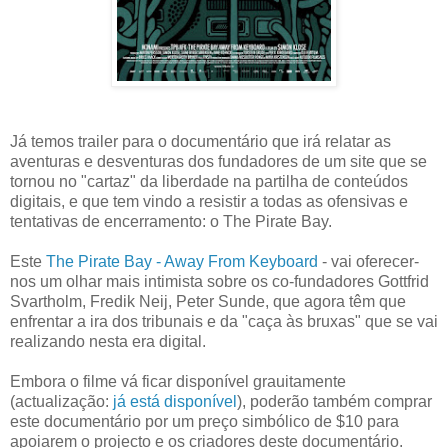
Já temos trailer para o documentário que irá relatar as
aventuras e desventuras dos fundadores de um site que se
tornou no "cartaz" da liberdade na partilha de conteúdos
digitais, e que tem vindo a resistir a todas as ofensivas e
tentativas de encerramento: o The Pirate Bay.
Este
The Pirate Bay - Away From Keyboard
- vai oferecer-
nos um olhar mais intimista sobre os co-fundadores Gottfrid
Svartholm, Fredik Neij, Peter Sunde, que agora têm que
enfrentar a ira dos tribunais e da "caça às bruxas" que se vai
realizando nesta era digital.
Embora o filme vá ficar disponível grauitamente
(actualização:
já está disponível
), poderão também comprar
este documentário por um preço simbólico de $10 para
apoiarem o projecto e os criadores deste documentário.