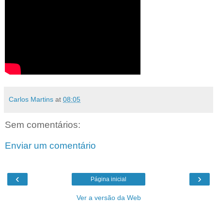
Carlos Martins
at
08:05
Sem comentários:
Enviar um comentário
‹
›
Página inicial
Ver a versão da Web