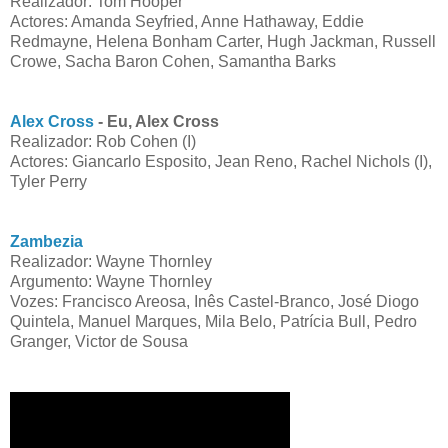
Realizador: Tom Hooper
Actores: Amanda Seyfried, Anne Hathaway, Eddie
Redmayne, Helena Bonham Carter, Hugh Jackman, Russell
Crowe, Sacha Baron Cohen, Samantha Barks
Alex Cross
- Eu, Alex Cross
Realizador: Rob Cohen (I)
Actores: Giancarlo Esposito, Jean Reno, Rachel Nichols (I),
Tyler Perry
Zambezia
Realizador: Wayne Thornley
Argumento: Wayne Thornley
Vozes: Francisco Areosa, Inês Castel-Branco, José Diogo
Quintela, Manuel Marques, Mila Belo, Patrícia Bull, Pedro
Granger, Victor de Sousa