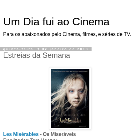
Um Dia fui ao Cinema
Para os apaixonados pelo Cinema, filmes, e séries de TV.
quinta-feira, 3 de janeiro de 2013
Estreias da Semana
Les Misérables
- Os Miseráveis